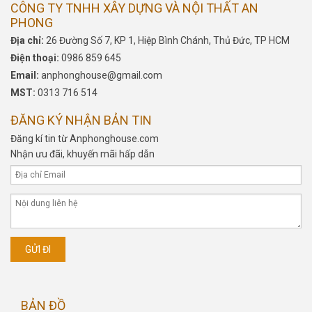
CÔNG TY TNHH XÂY DỰNG VÀ NỘI THẤT AN
PHONG
Địa chỉ:
26 Đường Số 7, KP 1, Hiệp Bình Chánh, Thủ Đức, TP HCM
Điện thoại:
0986 859 645
Email:
anphonghouse@gmail.com
MST:
0313 716 514
ĐĂNG KÝ NHẬN BẢN TIN
Đăng kí tin từ Anphonghouse.com
Nhận ưu đãi, khuyến mãi hấp dẫn
BẢN ĐỒ