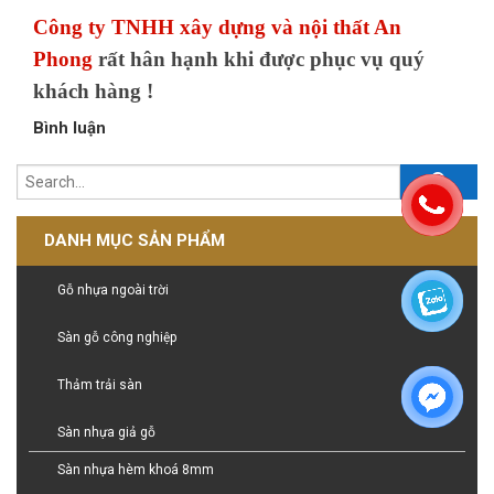
Công ty TNHH xây dựng và nội thất An
Phong
rất hân hạnh khi được phục vụ quý
khách hàng !
Bình luận
DANH MỤC SẢN PHẨM
Gỗ nhựa ngoài trời
Sàn gỗ công nghiệp
Thảm trải sàn
Sàn nhựa giả gỗ
Sàn nhựa hèm khoá 8mm