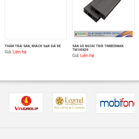
THẢM TRẢI SÀN, KHÁCH SẠN GIÁ RẺ
SÀN GỖ NGOÀI TRỜI TIMBERMAN
TM105K30
Giá:
Liên hệ
Giá:
Liên hệ