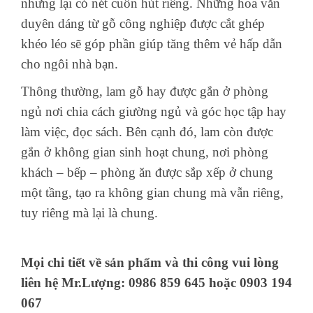
nhưng lại có nét cuốn hút riêng. Những hoa văn
duyên dáng từ gỗ công nghiệp được cắt ghép
khéo léo sẽ góp phần giúp tăng thêm vẻ hấp dẫn
cho ngôi nhà bạn.
Thông thường, lam gỗ hay được gắn ở phòng
ngủ nơi chia cách giường ngủ và góc học tập hay
làm việc, đọc sách. Bên cạnh đó, lam còn được
gắn ở không gian sinh hoạt chung, nơi phòng
khách – bếp – phòng ăn được sắp xếp ở chung
một tầng, tạo ra không gian chung mà vẫn riêng,
tuy riêng mà lại là chung.
Mọi chi tiết về sản phẩm và thi công vui lòng
liên hệ Mr.Lượng: 0986 859 645 hoặc 0903 194
067