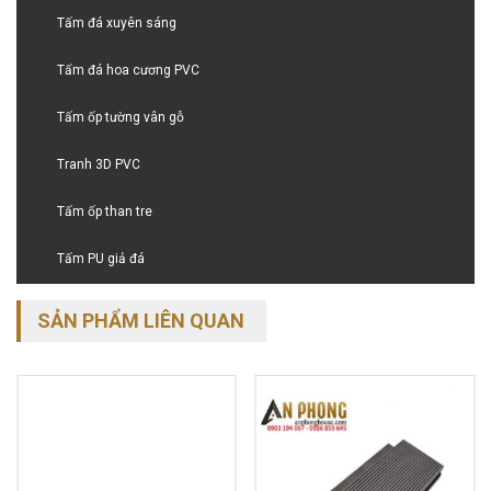
Tấm đá xuyên sáng
Tấm đá hoa cương PVC
Tấm ốp tường vân gỗ
Tranh 3D PVC
Tấm ốp than tre
Tấm PU giả đá
SẢN PHẨM LIÊN QUAN