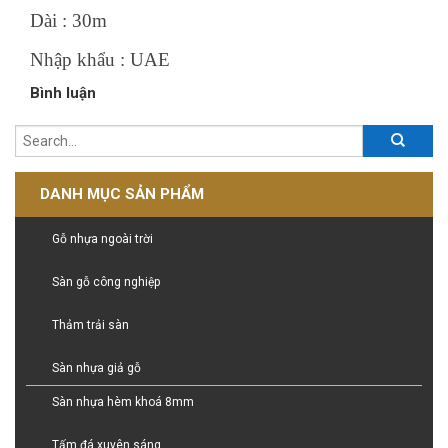
Dài : 30m
Nhập khẩu : UAE
Bình luận
DANH MỤC SẢN PHẨM
Gỗ nhựa ngoài trời
Sàn gỗ công nghiệp
Thảm trải sàn
Sàn nhựa giả gỗ
Sàn nhựa hèm khoá 8mm
Tấm đá xuyên sáng