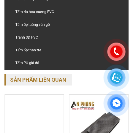
Tấm đá hoa cương PVC
Tấm ốp tường vân gỗ
Tranh 3D PVC
Tấm ốp than tre
Tấm PU giả đá
SẢN PHẨM LIÊN QUAN