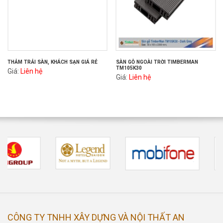
THẢM TRẢI SÀN, KHÁCH SẠN GIÁ RẺ
SÀN GỖ NGOÀI TRỜI TIMBERMAN
TM105K30
Giá:
Liên hệ
Giá:
Liên hệ
CÔNG TY TNHH XÂY DỰNG VÀ NỘI THẤT AN