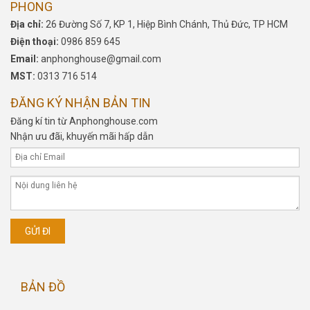
PHONG
Địa chỉ:
26 Đường Số 7, KP 1, Hiệp Bình Chánh, Thủ Đức, TP HCM
Điện thoại:
0986 859 645
Email:
anphonghouse@gmail.com
MST:
0313 716 514
ĐĂNG KÝ NHẬN BẢN TIN
Đăng kí tin từ Anphonghouse.com
Nhận ưu đãi, khuyến mãi hấp dẫn
BẢN ĐỒ