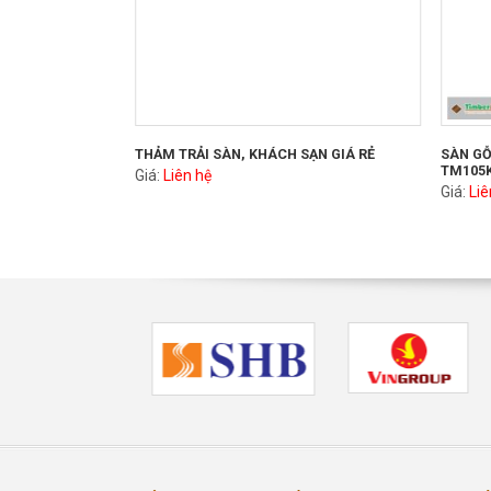
THẢM TRẢI SÀN, KHÁCH SẠN GIÁ RẺ
SÀN GỖ
TM105
Giá:
Liên hệ
Giá:
Liê