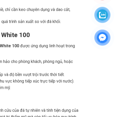
, chỉ cần keo chuyên dụng và dao cắt,
 quá trình sản xuất so với đá khối.
 White 100
 White 100
được ứng dụng linh hoạt trong
àn hảo cho phòng khách, phòng ngủ, hoặc
 và độ bền vượt trội trước thời tiết.
 vực không tiếp xúc trực tiếp với nước).
ẩm mỹ.
h cửu của đá tự nhiên và tính tiện dụng của
iá trị thẩm mỹ mà còn tối ưu hóa quy trình