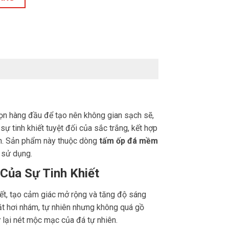
 chọn hàng đầu để tạo nên không gian sạch sẽ,
ự tinh khiết tuyệt đối của sắc trắng, kết hợp
ình. Sản phẩm này thuộc dòng
tấm ốp đá mềm
 sử dụng.
 Của Sự Tinh Khiết
iết, tạo cảm giác mở rộng và tăng độ sáng
mặt hơi nhám, tự nhiên nhưng không quá gồ
 lại nét mộc mạc của đá tự nhiên.