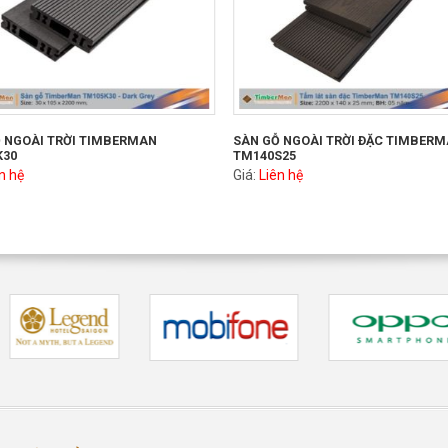
 NGOÀI TRỜI TIMBERMAN
SÀN GỖ NGOÀI TRỜI ĐẶC TIMBER
K30
TM140S25
n hệ
Giá:
Liên hệ