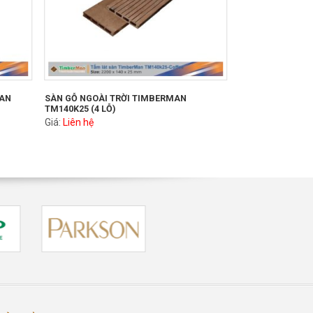
MAN
SÀN GỖ NGOÀI TRỜI TIMBERMAN
TM140K25 (4 LỖ)
Giá:
Liên hệ