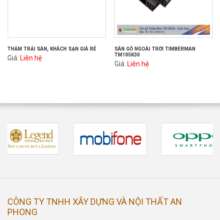
THẢM TRẢI SÀN, KHÁCH SẠN GIÁ RẺ
SÀN GỖ NGOÀI TRỜI TIMBERMAN
TM105K30
Giá:
Liên hệ
Giá:
Liên hệ
CÔNG TY TNHH XÂY DỰNG VÀ NỘI THẤT AN
PHONG