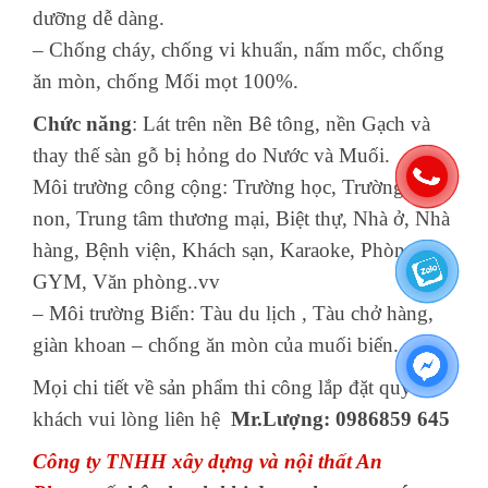
dưỡng dễ dàng.
– Chống cháy, chống vi khuẩn, nấm mốc, chống
ăn mòn, chống Mối mọt 100%.
Chức năng
: Lát trên nền Bê tông, nền Gạch và
thay thế sàn gỗ bị hỏng do Nước và Muối.
Môi trường công cộng: Trường học, Trường mầm
non, Trung tâm thương mại, Biệt thự, Nhà ở, Nhà
hàng, Bệnh viện, Khách sạn, Karaoke, Phòng
GYM, Văn phòng..vv
– Môi trường Biển: Tàu du lịch , Tàu chở hàng,
giàn khoan – chống ăn mòn của muối biển.
Mọi chi tiết về sản phẩm thi công lắp đặt quý
khách vui lòng liên hệ
Mr.Lượng: 0986859 645
Công ty TNHH xây dựng và nội thất An