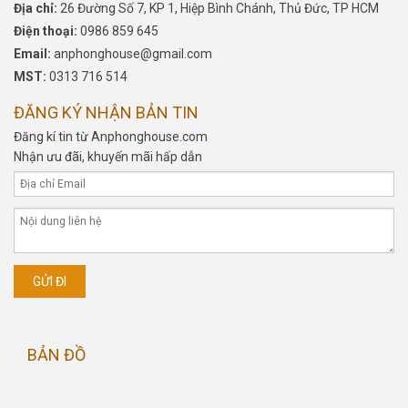
Địa chỉ:
26 Đường Số 7, KP 1, Hiệp Bình Chánh, Thủ Đức, TP HCM
Điện thoại:
0986 859 645
Email:
anphonghouse@gmail.com
MST:
0313 716 514
ĐĂNG KÝ NHẬN BẢN TIN
Đăng kí tin từ Anphonghouse.com
Nhận ưu đãi, khuyến mãi hấp dẫn
BẢN ĐỒ