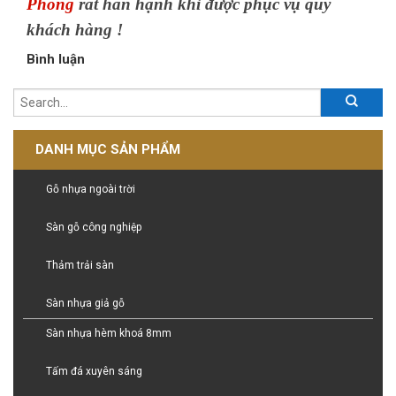
Phong
rất hân hạnh khi được phục vụ quý
khách hàng !
Bình luận
DANH MỤC SẢN PHẨM
Gỗ nhựa ngoài trời
Sàn gỗ công nghiệp
Thảm trải sàn
Sàn nhựa giả gỗ
Sàn nhựa hèm khoá 8mm
Tấm đá xuyên sáng