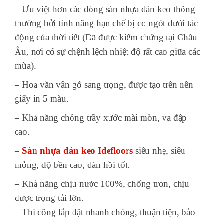
– Ưu việt hơn các dòng sàn nhựa dán keo thông
thường bởi tính năng hạn chế bị co ngót dưới tác
động của thời tiết (Đã được kiểm chứng tại Châu
Âu, nơi có sự chệnh lệch nhiệt độ rất cao giữa các
mùa).
– Hoa văn vân gỗ sang trọng, được tạo trên nền
giấy in 5 màu.
– Khả năng chống trầy xước mài mòn, va đập
cao.
–
Sàn nhựa dán keo Idefloors
siêu nhẹ, siêu
mỏng, độ bền cao, đàn hồi tốt.
– Khả năng chịu nước 100%, chống trơn, chịu
được trọng tải lớn.
– Thi công lắp đặt nhanh chóng, thuận tiện, bảo