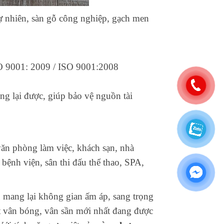
ự nhiên, sàn gỗ công nghiệp, gạch men
SO 9001: 2009 / ISO 9001:2008
ng lại được, giúp bảo vệ nguồn tài
văn phòng làm việc, khách sạn, nhà
ệnh viện, sân thi đấu thể thao, SPA,
u
mang lại không gian ấm áp, sang trọng
 vân bóng, vân sần mới nhất đang được