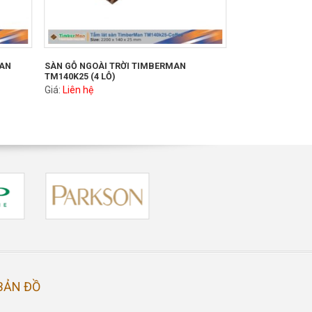
MAN
SÀN GỖ NGOÀI TRỜI TIMBERMAN
TM140K25 (4 LỖ)
Giá:
Liên hệ
BẢN ĐỒ