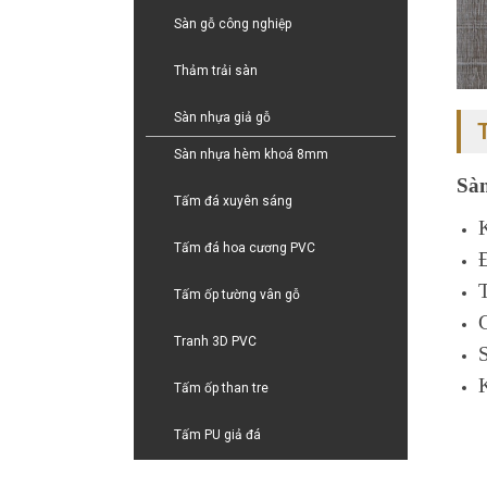
Sàn gỗ công nghiệp
Thảm trải sàn
Sàn nhựa giả gỗ
Sàn nhựa hèm khoá 8mm
Sà
Tấm đá xuyên sáng
Tấm đá hoa cương PVC
Tấm ốp tường vân gỗ
Tranh 3D PVC
Tấm ốp than tre
Tấm PU giả đá