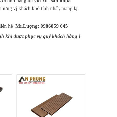
Với tính năng ưu việt của
sàn nhựa
 những vị khách khó tính nhất, mang lại
 liên hệ
Mr.Lượng: 0986859 645
nh khi được phục vụ quý khách hàng !