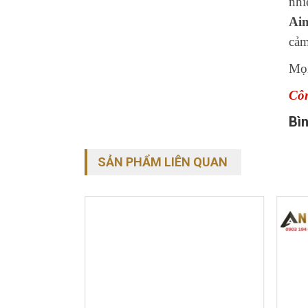
nhi
Ai
cảm
Mọi
Côn
Bìn
SẢN PHẨM LIÊN QUAN