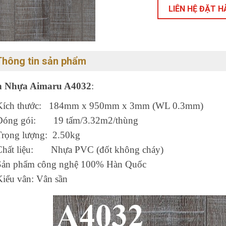
LIÊN HỆ ĐẶT 
Thông tin sản phẩm
n Nhựa Aimaru A4032
:
Kích thước: 184mm x 950mm x 3mm (WL 0.3mm)
Đóng gói: 19 tấm/3.32m2/thùng
Trọng lượng: 2.50kg
Chất liệu: Nhựa PVC (đốt không cháy)
Sản phẩm công nghệ 100% Hàn Quốc
Kiểu vân: Vân sần