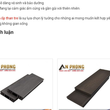
ễ dàng vệ sinh và bảo dưỡng.
ang lại cảm giác ấm cúng và gần gũi với thiên nhiên.
ốp than tre
là sự lựa chọn lý tưởng cho những ai mong muốn kết hợp yế
g không gian sống.
h luận