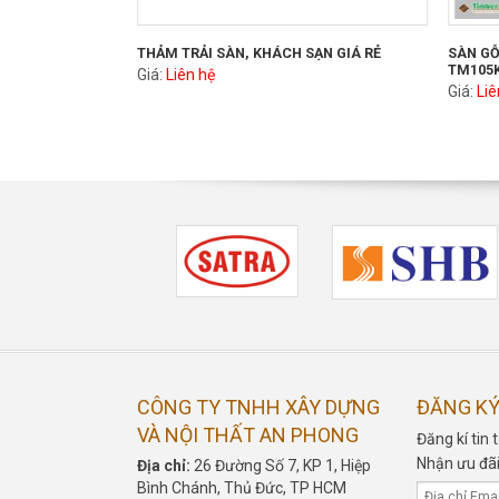
THẢM TRẢI SÀN, KHÁCH SẠN GIÁ RẺ
SÀN GỖ
TM105
Giá:
Liên hệ
Giá:
Liê
CÔNG TY TNHH XÂY DỰNG
ĐĂNG KÝ
VÀ NỘI THẤT AN PHONG
Đăng kí ti
Nhận ưu đãi
Địa chỉ:
26 Đường Số 7, KP 1, Hiệp
Bình Chánh, Thủ Đức, TP HCM