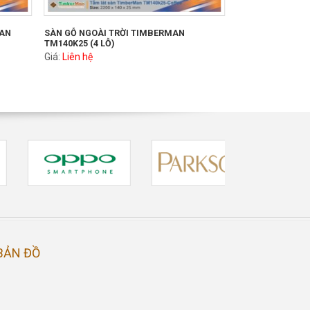
MAN
SÀN GỖ NGOÀI TRỜI TIMBERMAN
TM140K25 (4 LỖ)
Giá:
Liên hệ
BẢN ĐỒ