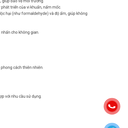
, giúp bảo vệ môi trường.
ự phát triển của vi khuẩn, nấm mốc.
í độc hại (như formaldehyde) và độ ẩm, giúp không
m nhấn cho không gian.
i phong cách thiên nhiên.
ợp với nhu cầu sử dụng.