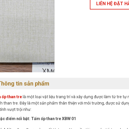
LIÊN HỆ ĐẶT 
Thông tin sản phẩm
ốp than tre
là một loại vật liệu trang trí và xây dựng được làm từ tre tự n
h than tre. Đây là một sản phẩm thân thiện với môi trường, được sử dụng
tính vượt trội như:
ặc điểm nổi bật: Tấm ốp than tre XBW 01