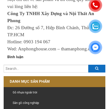
vui lòng liên hệ:
Công Ty TNHH Xây Dựng và Nội Thất An
Phong
Đc: 26 Đường số 7, Hiệp Bình Chánh, Thủ Đức,
TP.HCM
Hotline: 0903 194 067
Wed: Anphonghouse.com – thamanphong.com
Bình luận
DANH MỤC SẢN PHẨM
Gỗ nhựa ngoài trời
Sàn gỗ công nghiệp