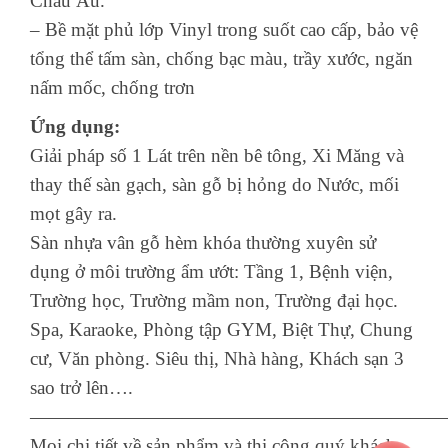
Châu Âu.
– Bề mặt phủ lớp Vinyl trong suốt cao cấp, bảo vệ
tổng thể tấm sàn, chống bạc màu, trầy xước, ngăn
nấm mốc, chống trơn
Ứng dụng:
Giải pháp số 1 Lát trên nền bê tông, Xi Măng và
thay thế sàn gạch, sàn gỗ bị hỏng do Nước, mối
mọt gây ra.
Sàn nhựa vân gỗ hèm khóa thường xuyên sử
dụng ở môi trường ẩm ướt: Tầng 1, Bệnh viện,
Trường học, Trường mầm non, Trường đại học.
Spa, Karaoke, Phòng tập GYM, Biệt Thự, Chung
cư, Văn phòng. Siêu thị, Nhà hàng, Khách sạn 3
sao trở lên….
——————————————————————
Mọi chi tiết về sản phẩm và thi công quý khách