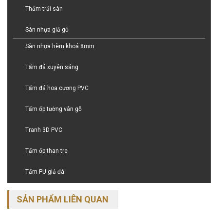
Thảm trải sàn
Sàn nhựa giả gỗ
Sàn nhựa hèm khoá 8mm
Tấm đá xuyên sáng
Tấm đá hoa cương PVC
Tấm ốp tường vân gỗ
Tranh 3D PVC
Tấm ốp than tre
Tấm PU giả đá
SẢN PHẨM LIÊN QUAN