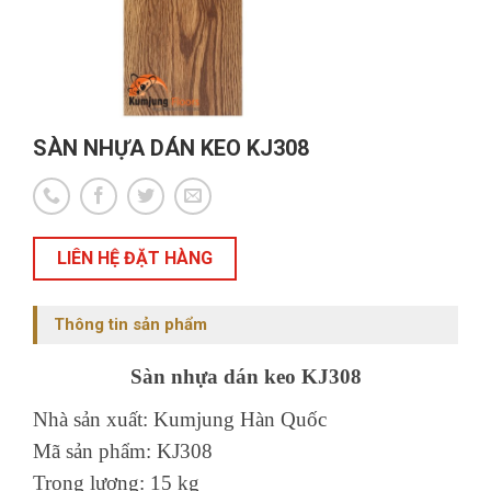
SÀN NHỰA DÁN KEO KJ308
LIÊN HỆ ĐẶT HÀNG
Thông tin sản phẩm
Sàn nhựa dán keo KJ308
Nhà sản xuất: Kumjung Hàn Quốc
Mã sản phẩm: KJ308
Trọng lượng: 15 kg