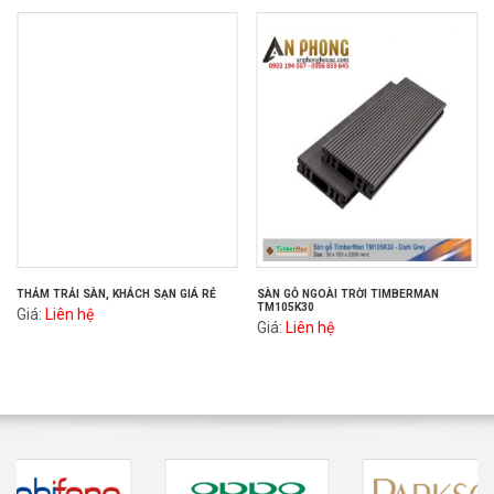
THẢM TRẢI SÀN, KHÁCH SẠN GIÁ RẺ
SÀN GỖ NGOÀI TRỜI TIMBERMAN
TM105K30
Giá:
Liên hệ
Giá:
Liên hệ