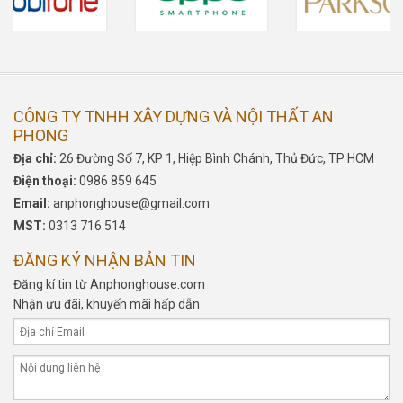
CÔNG TY TNHH XÂY DỰNG VÀ NỘI THẤT AN
PHONG
Địa chỉ:
26 Đường Số 7, KP 1, Hiệp Bình Chánh, Thủ Đức, TP HCM
Điện thoại:
0986 859 645
Email:
anphonghouse@gmail.com
MST:
0313 716 514
ĐĂNG KÝ NHẬN BẢN TIN
Đăng kí tin từ Anphonghouse.com
Nhận ưu đãi, khuyến mãi hấp dẫn