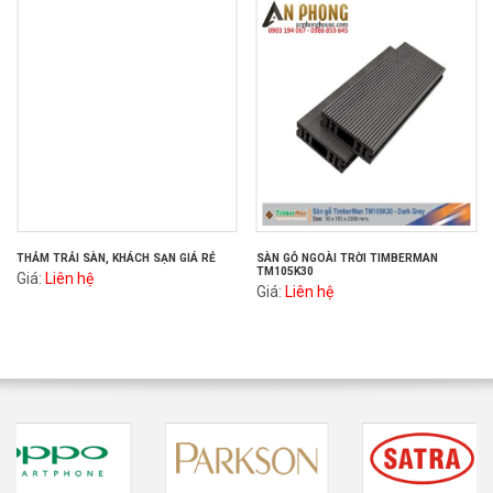
THẢM TRẢI SÀN, KHÁCH SẠN GIÁ RẺ
SÀN GỖ NGOÀI TRỜI TIMBERMAN
TM105K30
Giá:
Liên hệ
Giá:
Liên hệ