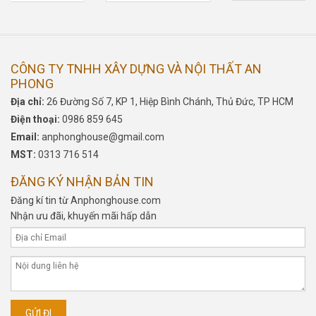
CÔNG TY TNHH XÂY DỰNG VÀ NỘI THẤT AN
PHONG
Địa chỉ:
26 Đường Số 7, KP 1, Hiệp Bình Chánh, Thủ Đức, TP HCM
Điện thoại:
0986 859 645
Email:
anphonghouse@gmail.com
MST:
0313 716 514
ĐĂNG KÝ NHẬN BẢN TIN
Đăng kí tin từ Anphonghouse.com
Nhận ưu đãi, khuyến mãi hấp dẫn