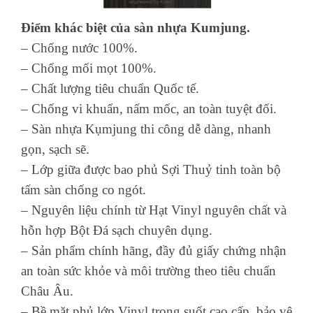
Điểm khác biệt của sàn nhựa Kumjung.
– Chống nước 100%.
– Chống mối mọt 100%.
– Chất lượng tiêu chuẩn Quốc tế.
– Chống vi khuẩn, nấm mốc, an toàn tuyệt đối.
– Sàn nhựa Kụmjung thi công dễ dàng, nhanh
gọn, sạch sẽ.
– Lớp giữa được bao phủ Sợi Thuỷ tinh toàn bộ
tấm sàn chống co ngót.
– Nguyên liệu chính từ Hạt Vinyl nguyên chất và
hỗn hợp Bột Đá sạch chuyên dụng.
– Sản phẩm chính hãng, đầy đủ giấy chứng nhận
an toàn sức khỏe và môi trường theo tiêu chuẩn
Châu Âu.
– Bề mặt phủ lớp Vinyl trong suốt cao cấp, bảo vệ