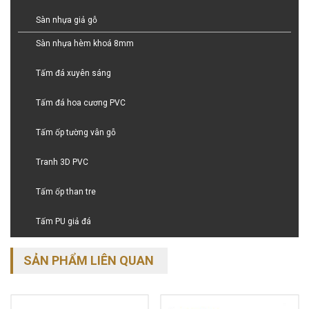
Sàn nhựa giả gỗ
Sàn nhựa hèm khoá 8mm
Tấm đá xuyên sáng
Tấm đá hoa cương PVC
Tấm ốp tường vân gỗ
Tranh 3D PVC
Tấm ốp than tre
Tấm PU giả đá
SẢN PHẨM LIÊN QUAN