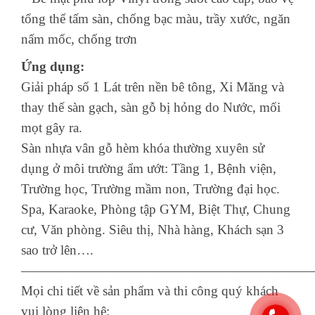
tổng thể tấm sàn, chống bạc màu, trầy xước, ngăn
nấm mốc, chống trơn
Ứng dụng:
Giải pháp số 1 Lát trên nền bê tông, Xi Măng và
thay thế sàn gạch, sàn gỗ bị hỏng do Nước, mối
mọt gây ra.
Sàn nhựa vân gỗ hèm khóa thường xuyên sử
dụng ở môi trường ẩm ướt: Tầng 1, Bệnh viện,
Trường học, Trường mầm non, Trường đại học.
Spa, Karaoke, Phòng tập GYM, Biệt Thự, Chung
cư, Văn phòng. Siêu thị, Nhà hàng, Khách sạn 3
sao trở lên….
——————————————————————
Mọi chi tiết về sản phẩm và thi công quý khách
vui lòng liên hệ: