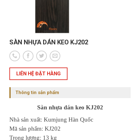
SÀN NHỰA DÁN KEO KJ202
LIÊN HỆ ĐẶT HÀNG
Thông tin sản phẩm
Sàn nhựa dán keo KJ202
Nhà sản xuất: Kumjung Hàn Quốc
Mã sản phẩm: KJ202
Trọng lượng: 13 kg