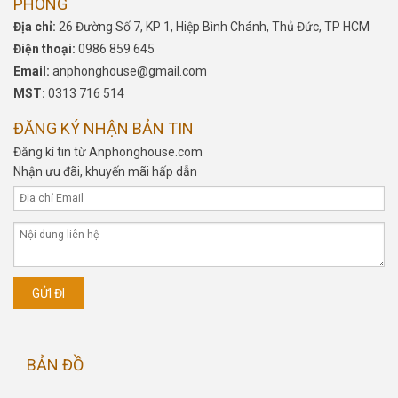
PHONG
Địa chỉ:
26 Đường Số 7, KP 1, Hiệp Bình Chánh, Thủ Đức, TP HCM
Điện thoại:
0986 859 645
Email:
anphonghouse@gmail.com
MST:
0313 716 514
ĐĂNG KÝ NHẬN BẢN TIN
Đăng kí tin từ Anphonghouse.com
Nhận ưu đãi, khuyến mãi hấp dẫn
BẢN ĐỒ