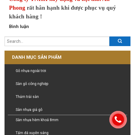
Phong
rất hân hạnh khi được phục vụ quý
khách hàng !
Bình luận
DANH MỤC SẢN PHẨM
Gỗ nhựa ngoài trời
Sàn gỗ công nghiệp
Thảm trải sàn
Sàn nhựa giả gỗ
Sàn nhựa hèm khoá 8mm
Tấm đá xuyên sáng