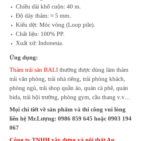
Chiều dài khổ cuộn: 40 m.
Độ dày thảm: ≈ 5 mm.
Kiểu dệt: Móc vòng (Loop pile).
Chất liệu: 100% PP.
Xuất xứ: Indonesia.
Ứng dụng:
Thảm trải sàn BALI
thường được dùng làm thảm
trải văn phòng, trải nhà riêng, trải phòng khách,
phòng ngủ, trải shop quần áo, quán cà phê, quán
bida, trải hội trường, phòng gym, cầu thang v.v…
Mọi chi tiết về sản phẩm và thi công vui lòng
liên hệ Mr.Lượng: 0986 859 645 hoặc 0903 194
067
Công ty TNHH xây dựng và nội thất An