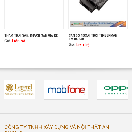
THẢM TRẢI SÀN, KHÁCH SẠN GIÁ RẺ
SÀN GỖ NGOÀI TRỜI TIMBERMAN
TM105K30
Giá:
Liên hệ
Giá:
Liên hệ
CÔNG TY TNHH XÂY DỰNG VÀ NỘI THẤT AN