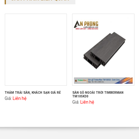
THẢM TRẢI SÀN, KHÁCH SẠN GIÁ RẺ
SÀN GỖ NGOÀI TRỜI TIMBERMAN
TM105K30
Giá:
Liên hệ
Giá:
Liên hệ