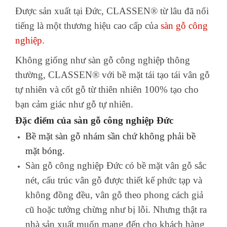
Được sản xuất tại Đức, CLASSEN® từ lâu đã nổi
tiếng là một thương hiệu cao cấp của
sàn gỗ công
nghiệp.
Không giống như sàn gỗ công nghiệp thông
thường, CLASSEN® với bề mặt tái tạo tái vân gỗ
tự nhiên và cốt gỗ từ thiên nhiên 100% tạo cho
bạn cảm giác như gỗ tự nhiên.
Đặc điểm của sàn gỗ công nghiệp Đức
Bề mặt sàn gỗ nhám sần chứ không phải bề
mặt bóng.
Sàn gỗ công nghiệp Đức có bề mặt vân gỗ sắc
nét, cấu trúc vân gỗ được thiết kế phức tạp và
không đồng đều, vân gỗ theo phong cách giả
cũ hoặc tưởng chừng như bị lỗi. Nhưng thật ra
nhà sản xuất muốn mang đến cho khách hàng