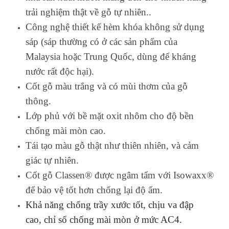
trải nghiệm thật về gỗ tự nhiên.
.
Công nghệ thiết kế hèm khóa không sử dụng
sáp (sáp thường có ở các sản phẩm của
Malaysia hoặc Trung Quốc, dùng để kháng
nước rất độc hại).
Cốt gỗ màu trắng và có mùi thơm của gỗ
thông.
Lớp phủ với bề mặt oxit nhôm cho độ bền
chống mài mòn cao.
Tái tạo màu gỗ thật như thiên nhiên, và cảm
giác tự nhiên.
Cốt gỗ Classen® được ngâm tẩm với Isowaxx®
để bảo vệ tốt hơn chống lại độ ẩm.
Khả năng chống trầy xước tốt, chịu va đập
cao, chỉ số chống mài mòn ở mức AC4.