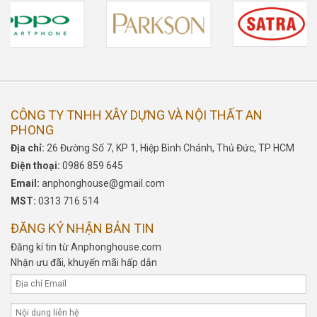
CÔNG TY TNHH XÂY DỰNG VÀ NỘI THẤT AN
PHONG
Địa chỉ:
26 Đường Số 7, KP 1, Hiệp Bình Chánh, Thủ Đức, TP HCM
Điện thoại:
0986 859 645
Email:
anphonghouse@gmail.com
MST:
0313 716 514
ĐĂNG KÝ NHẬN BẢN TIN
Đăng kí tin từ Anphonghouse.com
Nhận ưu đãi, khuyến mãi hấp dẫn