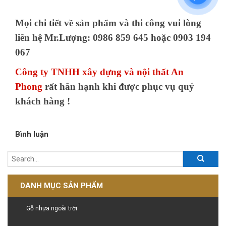
Mọi chi tiết về sản phẩm và thi công vui lòng
liên hệ Mr.Lượng: 0986 859 645 hoặc 0903 194
067
Công ty TNHH xây dựng và nội thất An
Phong
rất hân hạnh khi được phục vụ quý
khách hàng !
Bình luận
DANH MỤC SẢN PHẨM
Gỗ nhựa ngoài trời