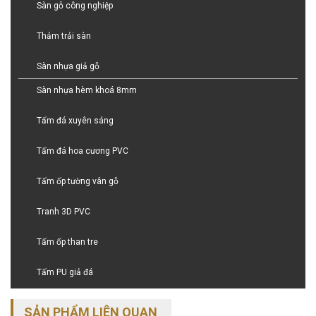
Sàn gỗ công nghiệp
Thảm trải sàn
Sàn nhựa giả gỗ
Sàn nhựa hèm khoá 8mm
Tấm đá xuyên sáng
Tấm đá hoa cương PVC
Tấm ốp tường vân gỗ
Tranh 3D PVC
Tấm ốp than tre
Tấm PU giả đá
SẢN PHẨM LIÊN QUAN