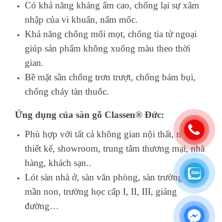
Có khả năng kháng ẩm cao, chống lại sự xâm
nhập của vi khuẩn, nấm mốc.
Khả năng chống mối mọt, chống tia tử ngoại
giúp sản phẩm không xuống màu theo thời
gian.
Bề mặt sần chống trơn trượt, chống bám bụi,
chống cháy tàn thuốc.
Ứng dụng của sàn gỗ Classen® Đức:
Phù hợp với tất cả không gian nội thất, mẫu
thiết kế, showroom, trung tâm thương mại, nhà
hàng, khách sạn..
Lót sàn nhà ở, sàn văn phòng, sàn trường học
mần non, trường học cấp I, II, III, giảng
đường…