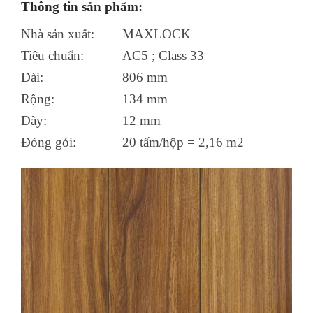
Thông tin sản phẩm:
Nhà sản xuất:
MAXLOCK
Tiêu chuẩn:
AC5 ; Class 33
Dài:
806 mm
Rộng:
134 mm
Dày:
12 mm
Đóng gói:
20 tấm/hộp = 2,16 m2