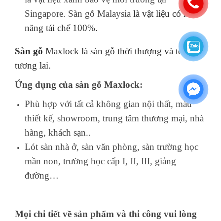
Singapore. Sàn gỗ Malaysia
là vật liệu có khả
năng tái chế 100%.
Sàn gỗ
Maxlock là sàn gỗ thời thượng và tốt cho
tương lai.
Ứng dụng của sàn gỗ Maxlock:
Phù hợp với tất cả không gian nội thất, mẫu
thiết kế, showroom, trung tâm thương mại, nhà
hàng, khách sạn..
Lót sàn nhà ở, sàn văn phòng, sàn trường học
mần non, trường học cấp I, II, III, giảng
đường…
Mọi chi tiết về sản phẩm và thi công vui lòng