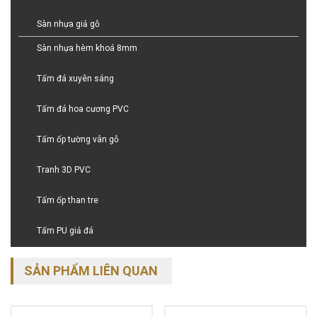
Sàn nhựa giả gỗ
Sàn nhựa hèm khoá 8mm
Tấm đá xuyên sáng
Tấm đá hoa cương PVC
Tấm ốp tường vân gỗ
Tranh 3D PVC
Tấm ốp than tre
Tấm PU giả đá
SẢN PHẨM LIÊN QUAN