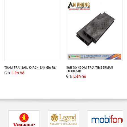
THẢM TRẢI SÀN, KHÁCH SẠN GIÁ RẺ
SÀN GỖ NGOÀI TRỜI TIMBERMAN
TM105K30
Giá:
Liên hệ
Giá:
Liên hệ