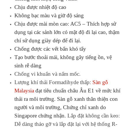
Chịu được nhiệt độ cao
Không bạc màu và giữ độ sáng
Chịu được mài mòn cao: AC5 – Thích hợp sử
dụng tại các sảnh lớn có mật độ đi lại cao, thậm
chí sử dụng giày dép để đi lại.
Chống được các vết bẩn khó tẩy
Tạo bước thoải mái, không gây tiếng ồn, vệ
sinh rễ dàng
Chống vi khuẩn và nấm mốc.
Lượng khí thải Formadihyde thấp:
Sàn gỗ
Malaysia
đạt tiêu chuẩn châu Âu E1 về mức khí
thải ra môi trường. Sàn gỗ xanh thân thiện con
người và môi trường, Chứng chỉ xanh do
Singapore chứng nhận.
Lắp đặt không cần keo:
Dễ dàng tháo gỡ và lắp đặt lại với hệ thống R-