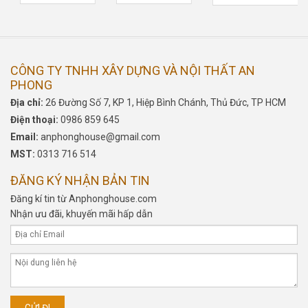
CÔNG TY TNHH XÂY DỰNG VÀ NỘI THẤT AN
PHONG
Địa chỉ:
26 Đường Số 7, KP 1, Hiệp Bình Chánh, Thủ Đức, TP HCM
Điện thoại:
0986 859 645
Email:
anphonghouse@gmail.com
MST:
0313 716 514
ĐĂNG KÝ NHẬN BẢN TIN
Đăng kí tin từ Anphonghouse.com
Nhận ưu đãi, khuyến mãi hấp dẫn