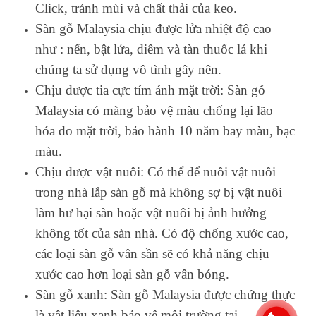
Click, tránh mùi và chất thải của keo.
Sàn gỗ Malaysia chịu được lửa nhiệt độ cao
như : nến, bật lửa, diêm và tàn thuốc lá khi
chúng ta sử dụng vô tình gây nên.
Chịu được tia cực tím ánh mặt trời: Sàn gỗ
Malaysia có màng bảo vệ màu chống lại lão
hóa do mặt trời, bảo hành 10 năm bay màu, bạc
màu.
Chịu được vật nuôi: Có thể để nuôi vật nuôi
trong nhà lắp sàn gỗ mà không sợ bị vật nuôi
làm hư hại sàn hoặc vật nuôi bị ảnh hưởng
không tốt của sàn nhà. Có độ chống xước cao,
các loại sàn gỗ vân sần sẽ có khả năng chịu
xước cao hơn loại sàn gỗ vân bóng.
Sàn gỗ xanh: Sàn gỗ Malaysia được chứng thực
là vật liệu xanh bảo vệ môi trường tại