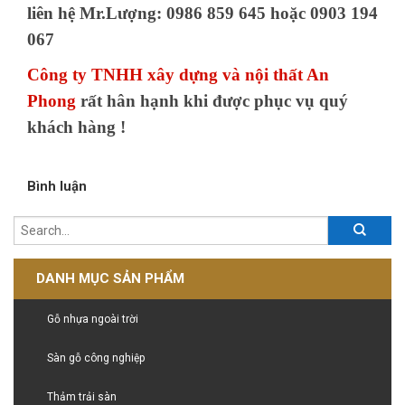
liên hệ Mr.Lượng: 0986 859 645 hoặc 0903 194
067
Công ty TNHH xây dựng và nội thất An
Phong
rất hân hạnh khi được phục vụ quý
khách hàng !
Bình luận
DANH MỤC SẢN PHẨM
Gỗ nhựa ngoài trời
Sàn gỗ công nghiệp
Thảm trải sàn