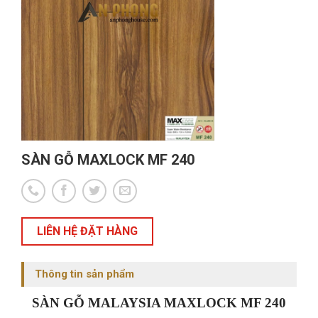
SÀN GỖ MAXLOCK MF 240
LIÊN HỆ ĐẶT HÀNG
Thông tin sản phẩm
SÀN GỖ MALAYSIA MAXLOCK MF 240