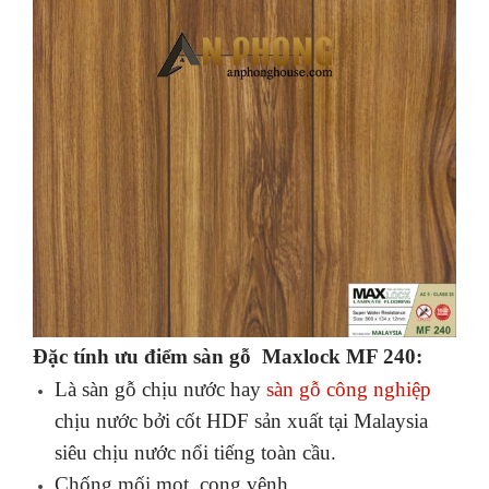
Đặc tính ưu điểm
sàn gỗ
Maxlock MF 240:
Là
sàn gỗ chịu nước hay
sàn gỗ công nghiệp
chịu nước bởi cốt HDF sản xuất tại Malaysia
siêu chịu nước nổi tiếng toàn cầu.
Chống mối mọt, cong vênh.