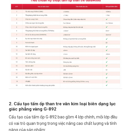
2. Cấu tạo tấm ốp than tre vân kim loại biên dạng lục
giác phẳng vàng G-892
Cấu tạo của tấm ốp G-892 bao gồm 4 lớp chính, mỗi lớp đều
có vai trò quan trọng trong việc nâng cao chất lượng và tính
năng của sản phẩm: