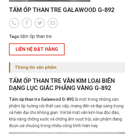
TẤM ỐP THAN TRE GALAWOOD G-892
tấm ốp than tre
Tags:
LIÊN HỆ ĐẶT HÀNG
Thông tin sản phẩm
TẤM ỐP THAN TRE VÂN KIM LOẠI BIÊN
DẠNG LỤC GIÁC PHẲNG VÀNG G-892
Tấm ốp than tre Galawood G-892
là một trong những sản
phẩm ốp tường nội thất cao cấp, mang đến vẻ đẹp sang trọng
và hiện đại cho không gian. Với bề mặt vân kim loại độc đáo,
khả năng chống xước và chống ẩm vượt trội, sản phẩm đang
được ưa chuộng trong nhiều công trình hiện nay.