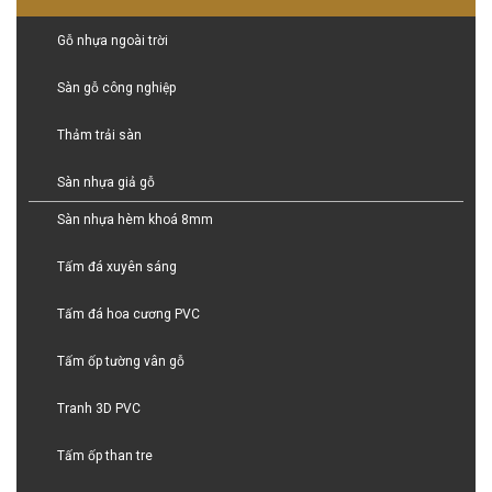
Gỗ nhựa ngoài trời
Sàn gỗ công nghiệp
Thảm trải sàn
Sàn nhựa giả gỗ
Sàn nhựa hèm khoá 8mm
Tấm đá xuyên sáng
Tấm đá hoa cương PVC
Tấm ốp tường vân gỗ
Tranh 3D PVC
Tấm ốp than tre