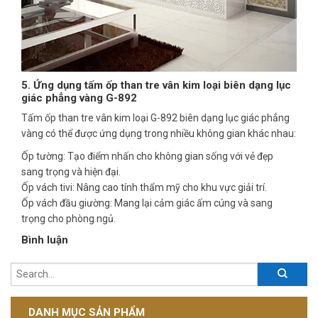
5. Ứng dụng tấm ốp than tre vân kim loại biên dạng lục
giác phẳng vàng G-892
Tấm ốp than tre vân kim loại G-892 biên dạng lục giác phẳng
vàng có thể được ứng dụng trong nhiều không gian khác nhau:
Ốp tường: Tạo điểm nhấn cho không gian sống với vẻ đẹp
sang trọng và hiện đại.
Ốp vách tivi: Nâng cao tính thẩm mỹ cho khu vực giải trí.
Ốp vách đầu giường: Mang lại cảm giác ấm cúng và sang
trọng cho phòng ngủ.
Bình luận
DANH MỤC SẢN PHẨM