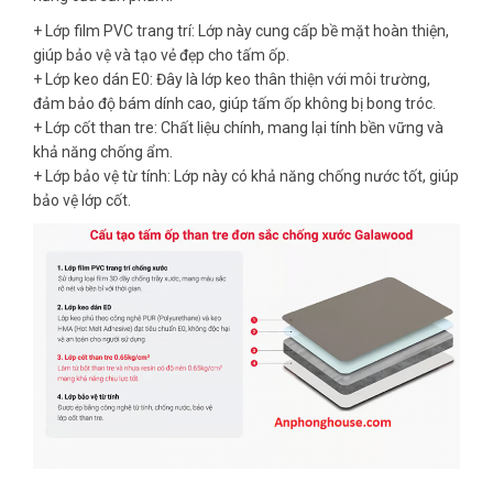
+ Lớp film PVC trang trí: Lớp này cung cấp bề mặt hoàn thiện,
giúp bảo vệ và tạo vẻ đẹp cho tấm ốp.
+ Lớp keo dán E0: Đây là lớp keo thân thiện với môi trường,
đảm bảo độ bám dính cao, giúp tấm ốp không bị bong tróc.
+ Lớp cốt than tre: Chất liệu chính, mang lại tính bền vững và
khả năng chống ẩm.
+ Lớp bảo vệ từ tính: Lớp này có khả năng chống nước tốt, giúp
bảo vệ lớp cốt.