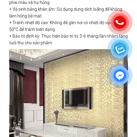
phai màu và hư hỏng.
+ Vệ sinh bằng khăn ẩm: Sử dụng dung dịch loãng để không
làm hỏng bề mặt.
+ Tránh nhiệt độ cao: Không để gần nơi có nhiệt độ vượt quá
50°C để tránh biến dạng.
+ Bảo trì định kỳ: Thực hiện bảo trì từ 3-6 tháng/lần nhằm tăng
tuổi thọ cho sản phẩm.