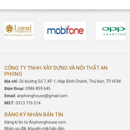
CÔNG TY TNHH XÂY DỰNG VÀ NỘI THẤT AN
PHONG
Địa chỉ:
26 Đường Số 7, KP 1, Hiệp Bình Chánh, Thủ Đức, TP HCM
Điện thoại:
0986 859 645
Email:
anphonghouse@gmail.com
MST:
0313 716 514
ĐĂNG KÝ NHẬN BẢN TIN
Đăng kí tin từ Anphonghouse.com
Nhận ưu đãi, khuyến mãi hấp dẫn