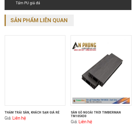
Tấm PU giả đá
SẢN PHẨM LIÊN QUAN
THẢM TRẢI SÀN, KHÁCH SẠN GIÁ RẺ
SÀN GỖ NGOÀI TRỜI TIMBERMAN
TM105K30
Giá:
Liên hệ
Giá:
Liên hệ