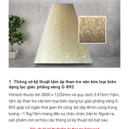
1. Thông số kỹ thuật tấm ốp than tre vân kim loại biên
dạng lục giác phẳng vàng G-892
Với kích thước lớn 2800 x 1220mm và quy cách 3.416m²/tấm,
tấm ốp than tre vân kim loại biên dạng lục giác phẳng vàng G-
892 giúp rút ngắn thời gian thi công. Độ dày 8mm cùng trọng
lượng ~17kg/tấm mang đến sự chắc chắn, bền bỉ. Ngoài ra,
sản phẩm còn sở hữu các thông số kỹ thuật nổi bật sau: