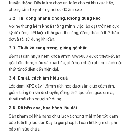
truyền thống. Đây là lựa chọn an toàn cho cả khu vực bếp,
phòng tắm hay những nơi có độ ẩm cao.
3.2. Thi công nhanh chóng, không dùng keo
Với hệ thống
hèm khoá thông minh
, việc lắp đặt trở nên cực
kỳ dễ dàng, tiết kiệm thời gian thi công, đồng thời có thể tháo
dỡ và tái sử dụng khi cần.
3.3. Thiết kế sang trọng, giống gỗ thật
Bề mặt sàn nhựa hèm khoá 8mm MW6007 được thiết kế vân
gỗ chân thực, màu sắc hài hòa, phù hợp nhiều phong cách nội
thất từ cổ điển đến hiện đại.
3.4. Êm ái, cách âm hiệu quả
Lớp đệm IXPE dày 1.5mm tích hợp dưới sàn giúp cách âm,
giảm tiếng ồn khi di chuyển, đồng thời tạo cảm giác êm ái,
thoải mái cho người sử dụng.
3.5. Độ bền cao, bảo hành lâu dài
Sản phẩm có khả năng chịu lực và chống mài mòn tốt, đảm
bảo tuổi thọ lâu dài. Đây là giải pháp lót sàn tiết kiệm chi phí
bảo trì, sửa chữa.