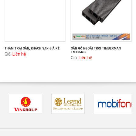
THẢM TRẢI SÀN, KHÁCH SẠN GIÁ RẺ
SÀN GỖ NGOÀI TRỜI TIMBERMAN
TM105K30
Giá:
Liên hệ
Giá:
Liên hệ