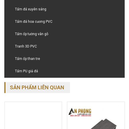
Tấm đá xuyên sáng
Tấm đá hoa cương PVC
Tấm ốp tường vân gỗ
Tranh 3D PVC
Tấm ốp than tre
Tấm PU giả đá
SẢN PHẨM LIÊN QUAN