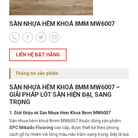
SÀN NHỰA HÈM KHOÁ 8MM MW6007
LIÊN HỆ ĐẶT HÀNG
Thông tin sản phẩm
SÀN NHỰA HÈM KHOÁ 8MM MW6007 –
GIẢI PHÁP LÓT SÀN HIỆN ĐẠI, SANG
TRỌNG
1. Giới thiệu về Sàn Nhựa Hèm Khoá 8mm MW6007
Sàn nhựa hèm khoá 8mm MW6007 thuộc dòng sản phẩm
SPC Mikado Flooring
cao cấp, được thiết kế theo phong
cách gỗ tự nhiên với tông màu nâu trầm sang trọng. Đây là lựa