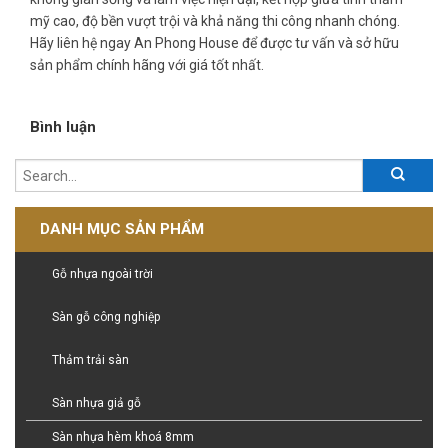
mỹ cao, độ bền vượt trội và khả năng thi công nhanh chóng.
Hãy liên hệ ngay An Phong House để được tư vấn và sở hữu
sản phẩm chính hãng với giá tốt nhất.
Bình luận
DANH MỤC SẢN PHẨM
Gỗ nhựa ngoài trời
Sàn gỗ công nghiệp
Thảm trải sàn
Sàn nhựa giả gỗ
Sàn nhựa hèm khoá 8mm