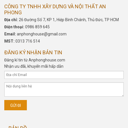
CÔNG TY TNHH XÂY DỰNG VÀ NỘI THẤT AN
PHONG
Địa chỉ:
26 Đường Số 7, KP 1, Hiệp Bình Chánh, Thủ Đức, TP HCM
Điện thoại:
0986 859 645
Email:
anphonghouse@gmail.com
MST:
0313 716 514
ĐĂNG KÝ NHẬN BẢN TIN
Đăng kí tin từ Anphonghouse.com
Nhận ưu đãi, khuyến mãi hấp dẫn