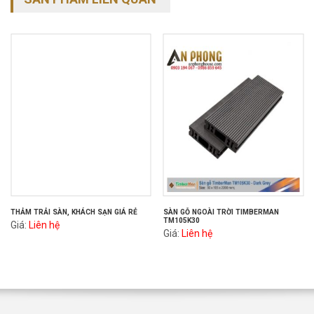
THẢM TRẢI SÀN, KHÁCH SẠN GIÁ RẺ
SÀN GỖ NGOÀI TRỜI TIMBERMAN
TM105K30
Giá:
Liên hệ
Giá:
Liên hệ