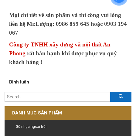
Mọi chi tiết về sản phẩm và thi công vui lòng
liên hệ Mr.Lượng: 0986 859 645 hoặc 0903 194
067
Công ty TNHH xây dựng và nội thất An
Phong
rất hân hạnh khi được phục vụ quý
khách hàng !
Bình luận
DANH MỤC SẢN PHẨM
Gỗ nhựa ngoài trời