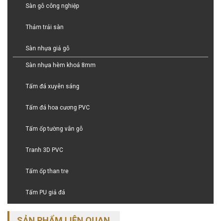
Sàn gỗ công nghiệp
Thảm trải sàn
Sàn nhựa giả gỗ
Sàn nhựa hèm khoá 8mm
Tấm đá xuyên sáng
Tấm đá hoa cương PVC
Tấm ốp tường vân gỗ
Tranh 3D PVC
Tấm ốp than tre
Tấm PU giả đá
SẢN PHẨM LIÊN QUAN