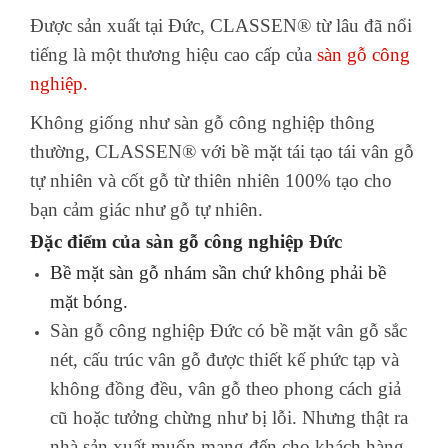
Được sản xuất tại Đức, CLASSEN® từ lâu đã nổi
tiếng là một thương hiệu cao cấp của
sàn gỗ công
nghiệp.
Không giống như sàn gỗ công nghiệp thông
thường, CLASSEN® với bề mặt tái tạo tái vân gỗ
tự nhiên và cốt gỗ từ thiên nhiên 100% tạo cho
bạn cảm giác như gỗ tự nhiên.
Đặc điểm của sàn gỗ công nghiệp Đức
Bề mặt sàn gỗ nhám sần chứ không phải bề
mặt bóng.
Sàn gỗ công nghiệp Đức có bề mặt vân gỗ sắc
nét, cấu trúc vân gỗ được thiết kế phức tạp và
không đồng đều, vân gỗ theo phong cách giả
cũ hoặc tưởng chừng như bị lỗi. Nhưng thật ra
nhà sản xuất muốn mang đến cho khách hàng