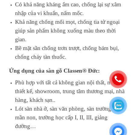
Có khả năng kháng ẩm cao, chống lại sự xâm
nhập của vi khuẩn, nấm mốc.
Khả năng chống mối mọt, chống tia tử ngoại
giúp sản phẩm không xuống màu theo thời
gian.
Bề mặt sần chống trơn trượt, chống bám bụi,
chống cháy tàn thuốc.
Ứng dụng của sàn gỗ Classen® Đức:
Phù hợp với tất cả không gian nội thất, mẫu
thiết kế, showroom, trung tâm thương mại, nhà
hàng, khách sạn..
Lót sàn nhà ở, sàn văn phòng, sàn trường học
mần non, trường học cấp I, II, III, giảng
đường…