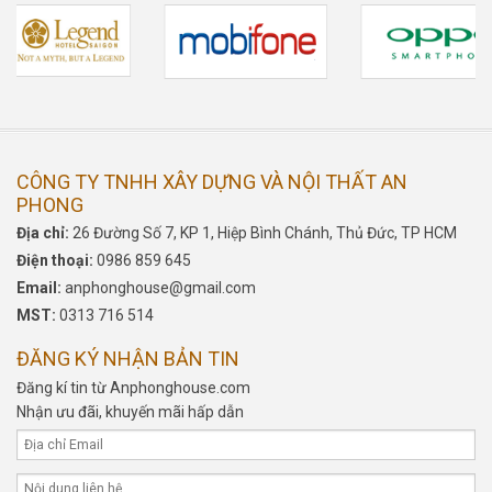
CÔNG TY TNHH XÂY DỰNG VÀ NỘI THẤT AN
PHONG
Địa chỉ:
26 Đường Số 7, KP 1, Hiệp Bình Chánh, Thủ Đức, TP HCM
Điện thoại:
0986 859 645
Email:
anphonghouse@gmail.com
MST:
0313 716 514
ĐĂNG KÝ NHẬN BẢN TIN
Đăng kí tin từ Anphonghouse.com
Nhận ưu đãi, khuyến mãi hấp dẫn