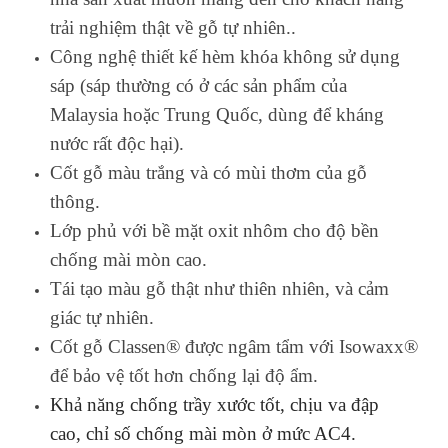
trải nghiệm thật về gỗ tự nhiên.
.
Công nghệ thiết kế hèm khóa không sử dụng
sáp (sáp thường có ở các sản phẩm của
Malaysia hoặc Trung Quốc, dùng để kháng
nước rất độc hại).
Cốt gỗ màu trắng và có mùi thơm của gỗ
thông.
Lớp phủ với bề mặt oxit nhôm cho độ bền
chống mài mòn cao.
Tái tạo màu gỗ thật như thiên nhiên, và cảm
giác tự nhiên.
Cốt gỗ Classen® được ngâm tẩm với Isowaxx®
để bảo vệ tốt hơn chống lại độ ẩm.
Khả năng chống trầy xước tốt, chịu va đập
cao, chỉ số chống mài mòn ở mức AC4.