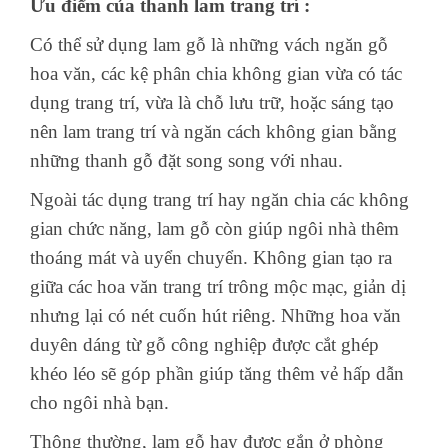
Ưu điểm của thanh lam trang trí :
Có thể sử dụng lam gỗ là những vách ngăn gỗ
hoa văn, các kệ phân chia
không gian
vừa có tác
dụng trang trí, vừa là chỗ lưu trữ, hoặc sáng tạo
nên lam trang trí và ngăn cách không gian bằng
những thanh gỗ đặt song song với nhau.
Ngoài tác dụng
trang trí
hay ngăn chia các không
gian chức năng, lam gỗ còn giúp
ngôi nhà
thêm
thoáng mát và uyển chuyển. Không gian tạo ra
giữa các hoa văn trang trí trông mộc mạc, giản dị
nhưng lại có nét cuốn hút riêng. Những hoa văn
duyên dáng từ gỗ công nghiệp được cắt ghép
khéo léo sẽ góp phần giúp tăng thêm vẻ hấp dẫn
cho ngôi nhà bạn.
Thông thường, lam gỗ hay được gắn ở phòng