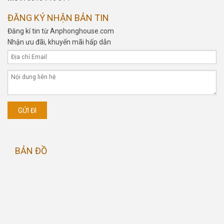
ĐĂNG KÝ NHẬN BẢN TIN
Đăng kí tin từ Anphonghouse.com
Nhận ưu đãi, khuyến mãi hấp dẫn
BẢN ĐỒ