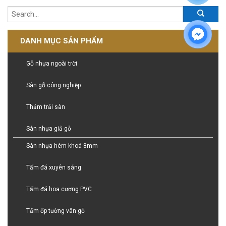
DANH MỤC SẢN PHẨM
Gỗ nhựa ngoài trời
Sàn gỗ công nghiệp
Thảm trải sàn
Sàn nhựa giả gỗ
Sàn nhựa hèm khoá 8mm
Tấm đá xuyên sáng
Tấm đá hoa cương PVC
Tấm ốp tường vân gỗ