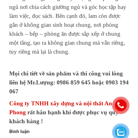
ngủ nơi chia cách giường ngủ và góc học tập hay
làm việc, đọc sách. Bên cạnh đó, lam còn được
gắn ở không gian sinh hoạt chung, nơi phòng
khách – bếp – phòng ăn được sắp xếp ở chung
một tầng, tạo ra không gian chung mà vẫn riêng,
tuy riêng mà lại là chung.
Mọi chi tiết về sản phẩm và thi công vui lòng
liên hệ Mr.Lượng: 0986 859 645 hoặc 0903 194
067
Công ty TNHH xây dựng và nội thất An
Phong
rất hân hạnh khi được phục vụ quý
khách hàng !
Bình luận