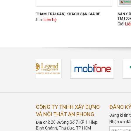
THẢM TRẢI SÀN, KHÁCH SẠN GIÁ RẺ
SÀN GỖ
TM105
Giá:
Liên hệ
Giá:
Liê
CÔNG TY TNHH XÂY DỰNG
ĐĂNG KÝ
VÀ NỘI THẤT AN PHONG
Đăng kí ti
Nhận ưu đãi
Địa chỉ:
26 Đường Số 7, KP 1, Hiệp
Bình Chánh, Thủ Đức, TP HCM