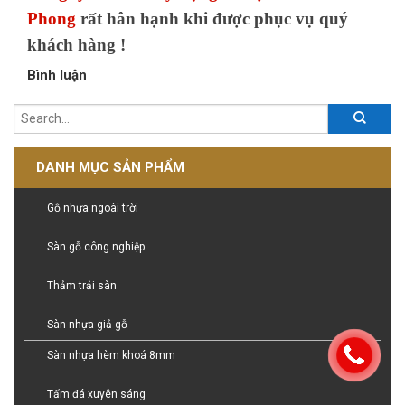
Phong
rất hân hạnh khi được phục vụ quý
khách hàng !
Bình luận
DANH MỤC SẢN PHẨM
Gỗ nhựa ngoài trời
Sàn gỗ công nghiệp
Thảm trải sàn
Sàn nhựa giả gỗ
Sàn nhựa hèm khoá 8mm
Tấm đá xuyên sáng