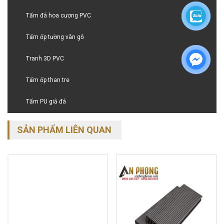
Tấm đá hoa cương PVC
Tấm ốp tường vân gỗ
Tranh 3D PVC
Tấm ốp than tre
Tấm PU giả đá
SẢN PHẨM LIÊN QUAN