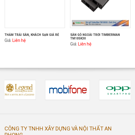
THẢM TRẢI SÀN, KHÁCH SẠN GIÁ RẺ
SÀN GỖ NGOÀI TRỜI TIMBERMAN
TM105K30
Giá:
Liên hệ
Giá:
Liên hệ
CÔNG TY TNHH XÂY DỰNG VÀ NỘI THẤT AN
PHONG