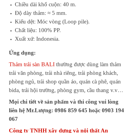
Chiều dài khổ cuộn: 40 m.
Độ dày thảm: ≈ 5 mm.
Kiểu dệt: Móc vòng (Loop pile).
Chất liệu: 100% PP.
Xuất xứ: Indonesia.
Ứng dụng:
Thảm trải sàn BALI
thường được dùng làm thảm
trải văn phòng, trải nhà riêng, trải phòng khách,
phòng ngủ, trải shop quần áo, quán cà phê, quán
bida, trải hội trường, phòng gym, cầu thang v.v…
Mọi chi tiết về sản phẩm và thi công vui lòng
liên hệ Mr.Lượng: 0986 859 645 hoặc 0903 194
067
Công ty TNHH xây dựng và nội thất An