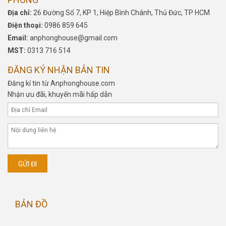
Địa chỉ:
26 Đường Số 7, KP 1, Hiệp Bình Chánh, Thủ Đức, TP HCM
Điện thoại:
0986 859 645
Email:
anphonghouse@gmail.com
MST:
0313 716 514
ĐĂNG KÝ NHẬN BẢN TIN
Đăng kí tin từ Anphonghouse.com
Nhận ưu đãi, khuyến mãi hấp dẫn
BẢN ĐỒ