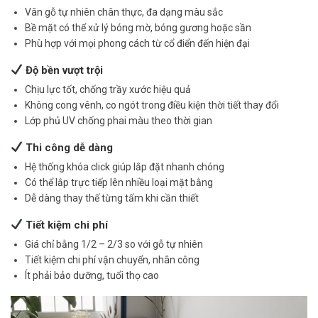
Vân gỗ tự nhiên chân thực, đa dạng màu sắc
Bề mặt có thể xử lý bóng mờ, bóng gương hoặc sần
Phù hợp với mọi phong cách từ cổ điển đến hiện đại
Độ bền vượt trội
Chịu lực tốt, chống trầy xước hiệu quả
Không cong vênh, co ngót trong điều kiện thời tiết thay đổi
Lớp phủ UV chống phai màu theo thời gian
Thi công dễ dàng
Hệ thống khóa click giúp lắp đặt nhanh chóng
Có thể lắp trực tiếp lên nhiều loại mặt bằng
Dễ dàng thay thế từng tấm khi cần thiết
Tiết kiệm chi phí
Giá chỉ bằng 1/2 – 2/3 so với gỗ tự nhiên
Tiết kiệm chi phí vận chuyển, nhân công
Ít phải bảo dưỡng, tuổi thọ cao