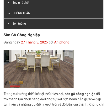
Sửa nhà phố
CHỐNG THẤM
Sơn tường
Sàn Gỗ Công Nghiệp
Đăng ngày
27 Tháng 3, 2025
bởi
An phong
Trong xu hướng thiết kế nội thất hiện đại,
sàn gỗ công nghiệp
đã
trở thành lựa chọn hàng đầu nhờ sự kết hợp hoàn hảo giữa vẻ đẹp
tự nhiên và những ưu điểm vượt trội về độ bền, giá thành. Không chỉ