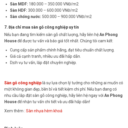
Sàn MDF:
180.000 – 350.000 VNĐ/m2
Sàn HDF:
300.000 – 600.000 VNĐ/m2
Sàn chống nước:
500.000 – 900.000 VNĐ/m2
7. Địa chỉ mua sàn gỗ công nghiệp uy tín
Nếu bạn đang tìm kiếm sàn gỗ chất lượng, hãy liên hệ
An Phong
House
để được tư vấn và báo giá tốt nhất. Chúng tôi cam kết:
Cung cấp sản phẩm chính hãng, đạt tiêu chuẩn chất lượng.
Giá cả cạnh tranh, nhiều ưu đãi hấp dẫn.
Dịch vụ tư vấn, lắp đặt chuyên nghiệp.
Sàn gỗ công nghiệp
là sự lựa chọn lý tưởng cho những ai muốn có
một không gian đẹp, bền bỉ và tiết kiệm chi phí. Nếu bạn đang có
nhu cầu lắp đặt sàn gỗ công nghiệp, hãy liên hệ ngay với
An Phong
House
để nhận tư vấn chi tiết và ưu đãi hấp dẫn!
Xem thêm :
Sàn nhựa hèm khoá