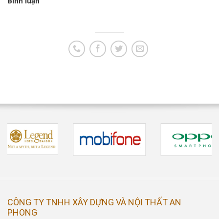
Bình luận
CÔNG TY TNHH XÂY DỰNG VÀ NỘI THẤT AN
PHONG