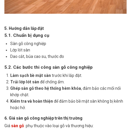
5. Hướng dẫn lắp đặt
5.1. Chuẩn bị dụng cụ
Sàn gỗ công nghiệp
Lớp lót sàn
Dao cắt, búa cao su, thước đo
5.2. Các bước thi công sàn gỗ công nghiệp
Làm sạch bề mặt sàn
trước khi lắp đặt.
Trải lớp lót sàn
để chống ẩm.
Ghép sàn gỗ theo hệ thống hèm khóa
, đảm bảo các mối nối
khớp chặt.
Kiểm tra và hoàn thiện
để đảm bảo bề mặt sàn không bị kênh
hoặc hở.
6. Giá sàn gỗ công nghiệp trên thị trường
Giá
sàn gỗ
phụ thuộc vào loại gỗ và thương hiệu: