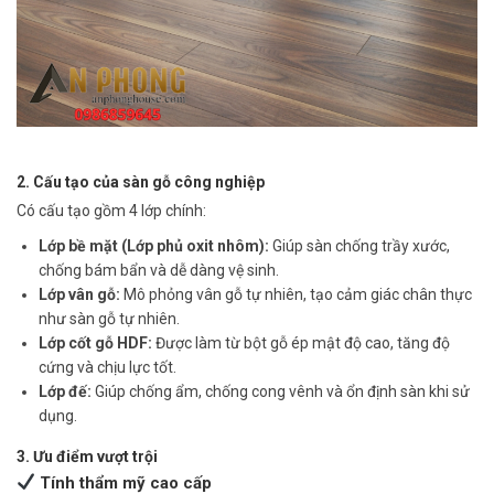
2. Cấu tạo của sàn gỗ công nghiệp
Có cấu tạo gồm 4 lớp chính:
Lớp bề mặt (Lớp phủ oxit nhôm):
Giúp sàn chống trầy xước,
chống bám bẩn và dễ dàng vệ sinh.
Lớp vân gỗ:
Mô phỏng vân gỗ tự nhiên, tạo cảm giác chân thực
như sàn gỗ tự nhiên.
Lớp cốt gỗ HDF:
Được làm từ bột gỗ ép mật độ cao, tăng độ
cứng và chịu lực tốt.
Lớp đế:
Giúp chống ẩm, chống cong vênh và ổn định sàn khi sử
dụng.
3. Ưu điểm vượt trội
Tính thẩm mỹ cao cấp