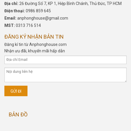
Địa chỉ:
26 Đường Số 7, KP 1, Hiệp Bình Chánh, Thủ Đức, TP HCM
Điện thoại:
0986 859 645
Email:
anphonghouse@gmail.com
MST:
0313 716 514
ĐĂNG KÝ NHẬN BẢN TIN
Đăng kí tin từ Anphonghouse.com
Nhận ưu đãi, khuyến mãi hấp dẫn
BẢN ĐỒ