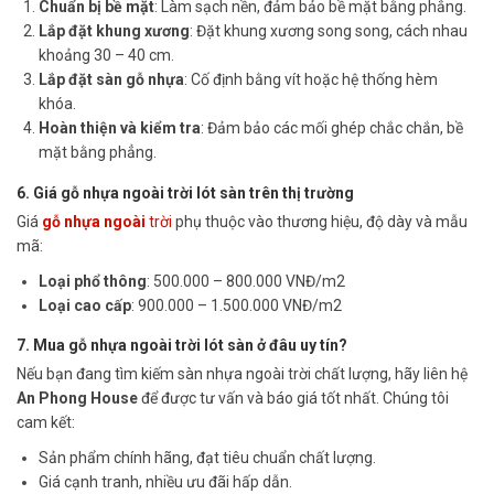
Chuẩn bị bề mặt
: Làm sạch nền, đảm bảo bề mặt bằng phẳng.
Lắp đặt khung xương
: Đặt khung xương song song, cách nhau
khoảng 30 – 40 cm.
Lắp đặt sàn gỗ nhựa
: Cố định bằng vít hoặc hệ thống hèm
khóa.
Hoàn thiện và kiểm tra
: Đảm bảo các mối ghép chắc chắn, bề
mặt bằng phẳng.
6. Giá gỗ nhựa ngoài trời lót sàn trên thị trường
Giá
gỗ nhựa ngoài
trời
phụ thuộc vào thương hiệu, độ dày và mẫu
mã:
Loại phổ thông
: 500.000 – 800.000 VNĐ/m2
Loại cao cấp
: 900.000 – 1.500.000 VNĐ/m2
7. Mua gỗ nhựa ngoài trời lót sàn ở đâu uy tín?
Nếu bạn đang tìm kiếm sàn nhựa ngoài trời chất lượng, hãy liên hệ
An Phong House
để được tư vấn và báo giá tốt nhất. Chúng tôi
cam kết:
Sản phẩm chính hãng, đạt tiêu chuẩn chất lượng.
Giá cạnh tranh, nhiều ưu đãi hấp dẫn.