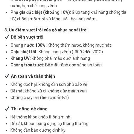
nước, hạn chế cong vênh.
Phụ gia đặc biệt (khoảng 10%)
: Giúp tăng khả năng chống tia
UV, chống mối mọt và tăng tuổi thọ sản phẩm.
3. Ưu điểm vượt trội của gỗ nhựa ngoài trời
Độ bền vượt trội
Chống nước 100%:
Không thấm nước, không mục nát
Chịu nhiệt tốt:
Không cong vênh (-30°C đến 70°C)
Kháng UV:
Không phai màu dưới ánh nắng
Chống trơn trượt:
Bề mặt rãnh gợn sóng an toàn
An toàn và thân thiện
Không độc hại, không cần sơn phủ bảo vệ
Bề mặt không xù xì, không gây mảnh vụn
Chống cháy lan (tiêu chuẩn B1)
Thi công dễ dàng
Hệ thống khóa ghép thông minh
Dễ cắt, khoan bằng dụng cụ thông thường
Không cần bảo dưỡng định kỳ