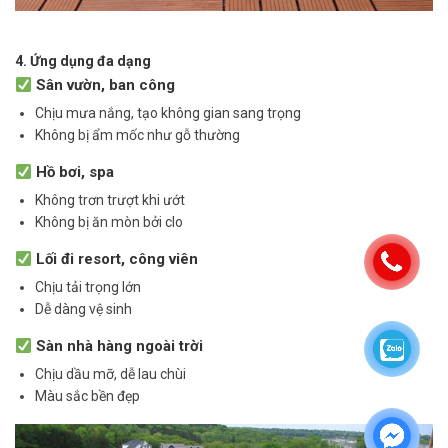
4. Ứng dụng đa dạng
Sân vườn, ban công
Chịu mưa nắng, tạo không gian sang trọng
Không bị ẩm mốc như gỗ thường
Hồ bơi, spa
Không trơn trượt khi ướt
Không bị ăn mòn bởi clo
Lối đi resort, công viên
Chịu tải trọng lớn
Dễ dàng vệ sinh
Sàn nhà hàng ngoài trời
Chịu dầu mỡ, dễ lau chùi
Màu sắc bền đẹp