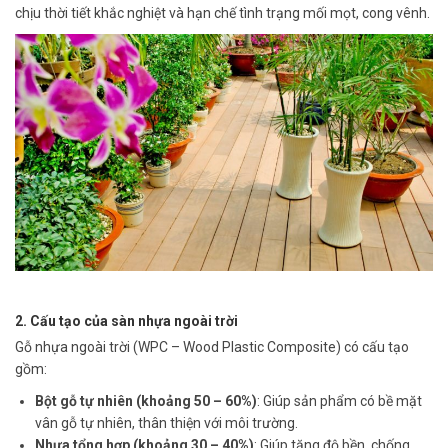
chịu thời tiết khắc nghiệt và hạn chế tình trạng mối mọt, cong vênh.
2. Cấu tạo của sàn nhựa ngoài trời
Gỗ nhựa ngoài trời (WPC – Wood Plastic Composite) có cấu tạo
gồm:
Bột gỗ tự nhiên (khoảng 50 – 60%)
: Giúp sản phẩm có bề mặt
vân gỗ tự nhiên, thân thiện với môi trường.
Nhựa tổng hợp (khoảng 30 – 40%)
: Giúp tăng độ bền, chống