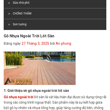
Sửa nhà phố
CHỐNG THẤM
Sơn tường
Gỗ Nhựa Ngoài Trời Lót Sàn
Đăng ngày
27 Tháng 3, 2025
bởi
An phong
1. Giới thiệu về gỗ nhựa ngoài trời lót sàn
Gỗ nhựa ngoài trời
lót sàn là vật liệu hiện đại được sử dụng rộng rãi
trong các công trình ngoại thất. Sản phẩm này là sự kết hợp giữa
bột gỗ tự nhiên và nhựa tổng hợp, giúp tăng cường độ bền, chống