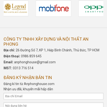
CÔNG TY TNHH XÂY DỰNG VÀ NỘI THẤT AN
PHONG
Địa chỉ:
26 Đường Số 7, KP 1, Hiệp Bình Chánh, Thủ Đức, TP HCM
Điện thoại:
0986 859 645
Email:
anphonghouse@gmail.com
MST:
0313 716 514
ĐĂNG KÝ NHẬN BẢN TIN
Đăng kí tin từ Anphonghouse.com
Nhận ưu đãi, khuyến mãi hấp dẫn