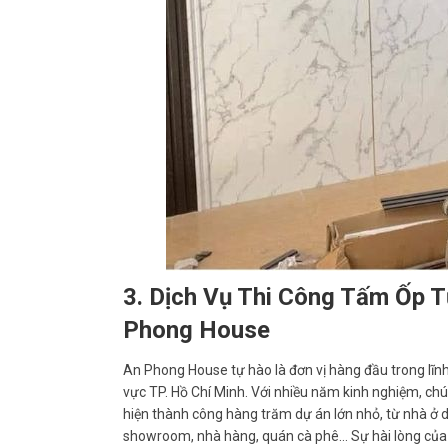
3. Dịch Vụ Thi Công Tấm Ốp 
Phong House
An Phong House tự hào là đơn vị hàng đầu trong lĩnh
vực TP. Hồ Chí Minh. Với nhiều năm kinh nghiệm, chú
hiện thành công hàng trăm dự án lớn nhỏ, từ nhà ở 
showroom, nhà hàng, quán cà phê… Sự hài lòng của 