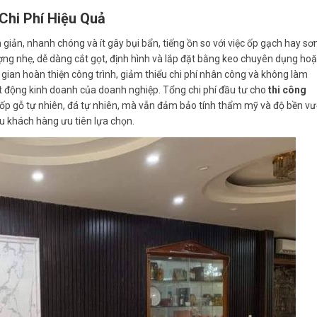
 Chi Phí Hiệu Quả
giản, nhanh chóng và ít gây bụi bẩn, tiếng ồn so với việc ốp gạch hay sơ
ợng nhẹ, dễ dàng cắt gọt, định hình và lắp đặt bằng keo chuyên dụng ho
 gian hoàn thiện công trình, giảm thiểu chi phí nhân công và không làm
t động kinh doanh của doanh nghiệp. Tổng chi phí đầu tư cho
thi công
ốp gỗ tự nhiên, đá tự nhiên, mà vẫn đảm bảo tính thẩm mỹ và độ bền vư
iều khách hàng ưu tiên lựa chọn.