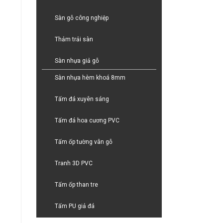
Sàn gỗ công nghiệp
Thảm trải sàn
Sàn nhựa giả gỗ
Sàn nhựa hèm khoá 8mm
Tấm đá xuyên sáng
Tấm đá hoa cương PVC
Tấm ốp tường vân gỗ
Tranh 3D PVC
Tấm ốp than tre
Tấm PU giả đá