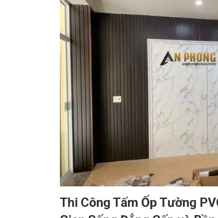
Thi Công Tấm Ốp Tường PVC