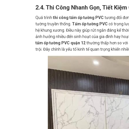
2.4. Thi Công Nhanh Gọn, Tiết Kiệm
Quá trình
thi công tấm ốp tường PVC
tương đối đơn 
tường truyền thống.
Tấm ốp tường PVC
có trọng lư
hệ khung xương. Điều này giúp rút ngắn đáng kể thời
ảnh hưởng nhiều đến sinh hoạt của gia đình hay hoạ
tấm ốp tường PVC quận 12
thường thấp hơn so với 
trội. Đây chính là yếu tố kinh tế quan trọng khiến nh