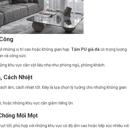
 Công
 ở những vị trí cao hoặc không gian hẹp.
Tấm PU giả đá
có trọng lượng
ian và công sức.
những khu vực cần vật liệu nhẹ như phòng ngủ, phòng khách.
, Cách Nhiệt
ách âm, cách nhiệt tốt. Đây là lựa chọn lý tưởng cho những không gian
m, hoặc những khu vực cần giảm tiếng ồn.
 Chống Mối Mọt
t tốt, phù hợp với những khu vực có độ ẩm cao hoặc tiếp xúc nhiều với