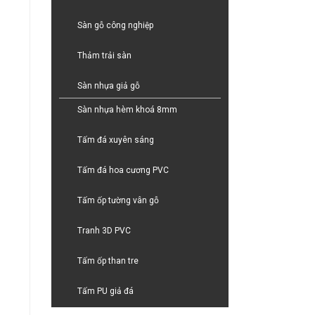
Sàn gỗ công nghiệp
Thảm trải sàn
Sàn nhựa giả gỗ
Sàn nhựa hèm khoá 8mm
Tấm đá xuyên sáng
Tấm đá hoa cương PVC
Tấm ốp tường vân gỗ
Tranh 3D PVC
Tấm ốp than tre
Tấm PU giả đá