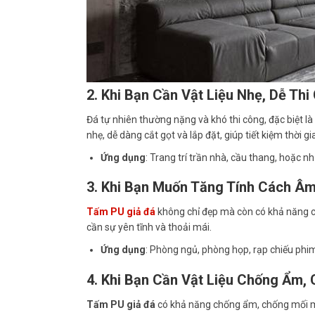
2. Khi Bạn Cần Vật Liệu Nhẹ, Dễ Thi
Đá tự nhiên thường nặng và khó thi công, đặc biệt là
nhẹ, dễ dàng cắt gọt và lắp đặt, giúp tiết kiệm thời g
Ứng dụng
: Trang trí trần nhà, cầu thang, hoặc 
3. Khi Bạn Muốn Tăng Tính Cách Âm
Tấm PU giả đá
không chỉ đẹp mà còn có khả năng c
cần sự yên tĩnh và thoải mái.
Ứng dụng
: Phòng ngủ, phòng họp, rạp chiếu phi
4. Khi Bạn Cần Vật Liệu Chống Ẩm,
Tấm PU giả đá
có khả năng chống ẩm, chống mối mọ