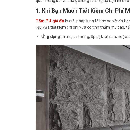
quả. Trong bài viết này, chúng tôi sẽ giúp bạn hiểu r
1. Khi Bạn Muốn Tiết Kiệm Chi Phí
Tấm PU giả đá
là giải pháp kinh tế hơn so với đá t
liệu vừa tiết kiệm chi phí vừa có tính thẩm mỹ cao, 
Ứng dụng
: Trang trí tường, ốp cột, lát sàn, hoặc 