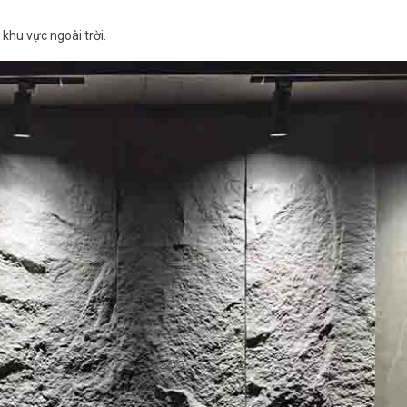
khu vực ngoài trời.