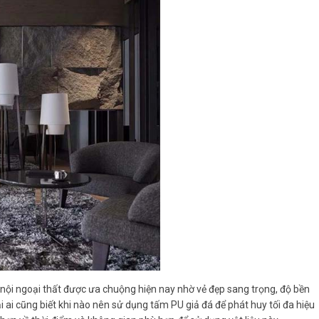
í nội ngoại thất được ưa chuộng hiện nay nhờ vẻ đẹp sang trọng, độ bền
i ai cũng biết khi nào nên sử dụng tấm PU giả đá để phát huy tối đa hiệu