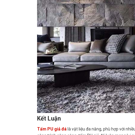
Kết Luận
Tấm PU giả đá
là vật liệu đa năng, phù hợp với nh