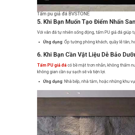
Tấm pu giả đá BVSTONE
5. Khi Bạn Muốn Tạo Điểm Nhấn Sa
Với vân đá tự nhiên sống động, tấm PU giả đá giúp 
Ứng dụng
: Ốp tường phòng khách, quầy lễ tân, 
6. Khi Bạn Cần Vật Liệu Dễ Bảo Dưỡ
Tấm PU giả đá
có bề mặt trơn nhẵn, không thấm nướ
không gian cần sự sạch sẽ và tiện lợi.
Ứng dụng
: Nhà bếp, nhà tắm, hoặc những khu v