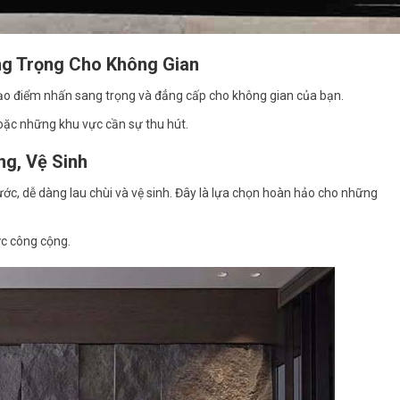
ng Trọng Cho Không Gian
tạo điểm nhấn sang trọng và đẳng cấp cho không gian của bạn.
hoặc những khu vực cần sự thu hút.
ng, Vệ Sinh
c, dễ dàng lau chùi và vệ sinh. Đây là lựa chọn hoàn hảo cho những
ực công cộng.