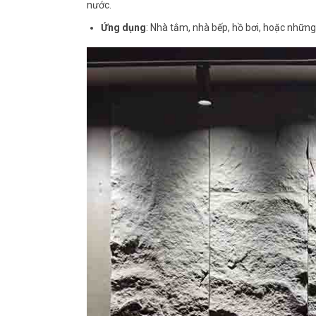
nước.
Ứng dụng
: Nhà tắm, nhà bếp, hồ bơi, hoặc những 