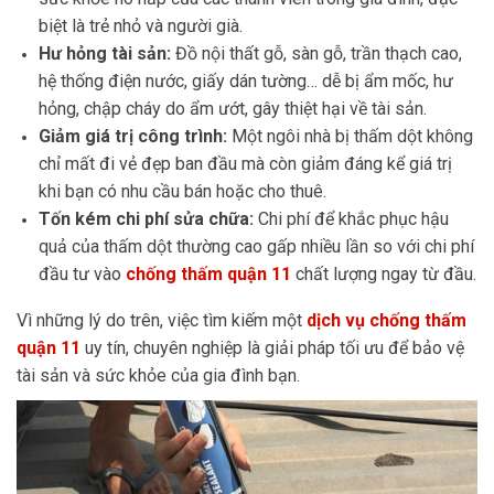
biệt là trẻ nhỏ và người già.
Hư hỏng tài sản:
Đồ nội thất gỗ, sàn gỗ, trần thạch cao,
hệ thống điện nước, giấy dán tường… dễ bị ẩm mốc, hư
hỏng, chập cháy do ẩm ướt, gây thiệt hại về tài sản.
Giảm giá trị công trình:
Một ngôi nhà bị thấm dột không
chỉ mất đi vẻ đẹp ban đầu mà còn giảm đáng kể giá trị
khi bạn có nhu cầu bán hoặc cho thuê.
Tốn kém chi phí sửa chữa:
Chi phí để khắc phục hậu
quả của thấm dột thường cao gấp nhiều lần so với chi phí
đầu tư vào
chống thấm quận 11
chất lượng ngay từ đầu.
Vì những lý do trên, việc tìm kiếm một
dịch vụ chống thấm
quận 11
uy tín, chuyên nghiệp là giải pháp tối ưu để bảo vệ
tài sản và sức khỏe của gia đình bạn.