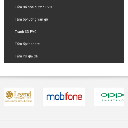
Tấm đá hoa cương PVC
Tấm ốp tường vân gỗ
Tranh 3D PVC
Tấm ốp than tre
Tấm PU giả đá