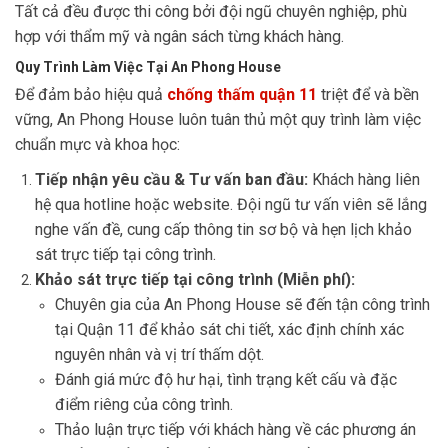
Tất cả đều được thi công bởi đội ngũ chuyên nghiệp, phù
hợp với thẩm mỹ và ngân sách từng khách hàng.
Quy Trình Làm Việc Tại An Phong House
Để đảm bảo hiệu quả
chống thấm quận 11
triệt để và bền
vững, An Phong House luôn tuân thủ một quy trình làm việc
chuẩn mực và khoa học:
Tiếp nhận yêu cầu & Tư vấn ban đầu:
Khách hàng liên
hệ qua hotline hoặc website. Đội ngũ tư vấn viên sẽ lắng
nghe vấn đề, cung cấp thông tin sơ bộ và hẹn lịch khảo
sát trực tiếp tại công trình.
Khảo sát trực tiếp tại công trình (Miễn phí):
Chuyên gia của An Phong House sẽ đến tận công trình
tại Quận 11 để khảo sát chi tiết, xác định chính xác
nguyên nhân và vị trí thấm dột.
Đánh giá mức độ hư hại, tình trạng kết cấu và đặc
điểm riêng của công trình.
Thảo luận trực tiếp với khách hàng về các phương án