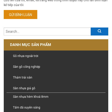
Lưu tên của tôi, email, và trang web trong trình duyệt này cho lần bình luận
kế tiếp của tôi.
DANH MỤC SẢN PHẨM
Gỗ nhựa ngoài trời
Sàn gỗ công nghiệp
Thảm trải sàn
Sàn nhựa giả gỗ
Sàn nhựa hèm khoá 8mm
Tấm đá xuyên sáng