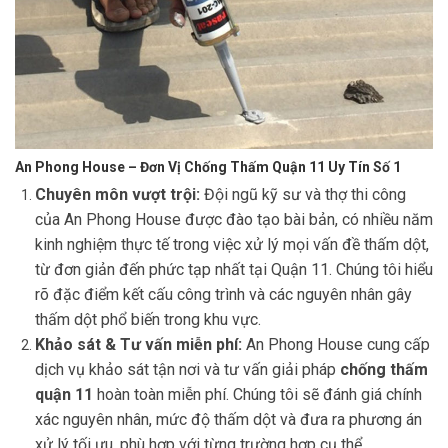
An Phong House – Đơn Vị Chống Thấm Quận 11 Uy Tín Số 1
Chuyên môn vượt trội:
Đội ngũ kỹ sư và thợ thi công
của An Phong House được đào tạo bài bản, có nhiều năm
kinh nghiệm thực tế trong việc xử lý mọi vấn đề thấm dột,
từ đơn giản đến phức tạp nhất tại Quận 11. Chúng tôi hiểu
rõ đặc điểm kết cấu công trình và các nguyên nhân gây
thấm dột phổ biến trong khu vực.
Khảo sát & Tư vấn miễn phí:
An Phong House cung cấp
dịch vụ khảo sát tận nơi và tư vấn giải pháp
chống thấm
quận 11
hoàn toàn miễn phí. Chúng tôi sẽ đánh giá chính
xác nguyên nhân, mức độ thấm dột và đưa ra phương án
xử lý tối ưu, phù hợp với từng trường hợp cụ thể.