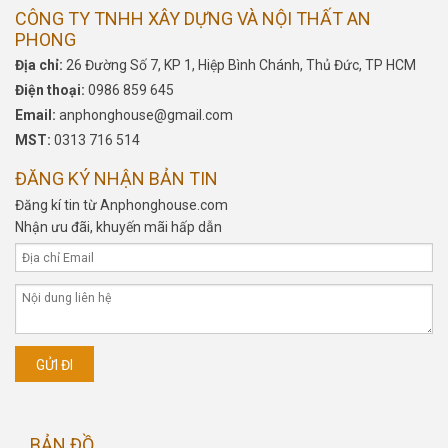
CÔNG TY TNHH XÂY DỰNG VÀ NỘI THẤT AN
PHONG
Địa chỉ:
26 Đường Số 7, KP 1, Hiệp Bình Chánh, Thủ Đức, TP HCM
Điện thoại:
0986 859 645
Email:
anphonghouse@gmail.com
MST:
0313 716 514
ĐĂNG KÝ NHẬN BẢN TIN
Đăng kí tin từ Anphonghouse.com
Nhận ưu đãi, khuyến mãi hấp dẫn
BẢN ĐỒ