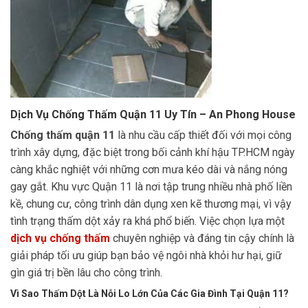
Dịch Vụ Chống Thấm Quận 11 Uy Tín – An Phong House
Chống thấm quận 11
là nhu cầu cấp thiết đối với mọi công
trình xây dựng, đặc biệt trong bối cảnh khí hậu TP.HCM ngày
càng khắc nghiệt với những cơn mưa kéo dài và nắng nóng
gay gắt. Khu vực Quận 11 là nơi tập trung nhiều nhà phố liền
kề, chung cư, công trình dân dụng xen kẽ thương mại, vì vậy
tình trạng thấm dột xảy ra khá phổ biến. Việc chọn lựa một
dịch vụ chống thấm
chuyên nghiệp và đáng tin cậy chính là
giải pháp tối ưu giúp bạn bảo vệ ngôi nhà khỏi hư hại, giữ
gìn giá trị bền lâu cho công trình.
Vì Sao Thấm Dột Là Nỗi Lo Lớn Của Các Gia Đình Tại Quận 11?