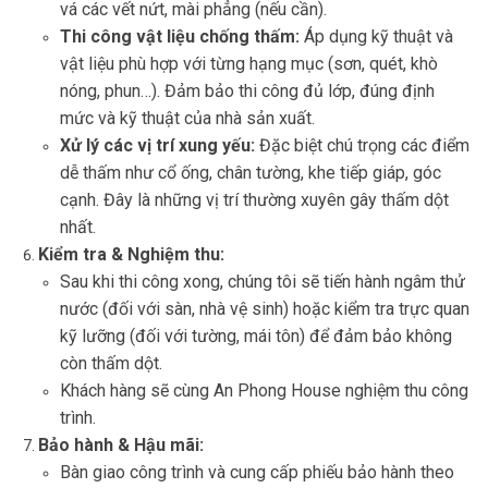
vá các vết nứt, mài phẳng (nếu cần).
Thi công vật liệu chống thấm:
Áp dụng kỹ thuật và
vật liệu phù hợp với từng hạng mục (sơn, quét, khò
nóng, phun…). Đảm bảo thi công đủ lớp, đúng định
mức và kỹ thuật của nhà sản xuất.
Xử lý các vị trí xung yếu:
Đặc biệt chú trọng các điểm
dễ thấm như cổ ống, chân tường, khe tiếp giáp, góc
cạnh. Đây là những vị trí thường xuyên gây thấm dột
nhất.
Kiểm tra & Nghiệm thu:
Sau khi thi công xong, chúng tôi sẽ tiến hành ngâm thử
nước (đối với sàn, nhà vệ sinh) hoặc kiểm tra trực quan
kỹ lưỡng (đối với tường, mái tôn) để đảm bảo không
còn thấm dột.
Khách hàng sẽ cùng An Phong House nghiệm thu công
trình.
Bảo hành & Hậu mãi:
Bàn giao công trình và cung cấp phiếu bảo hành theo