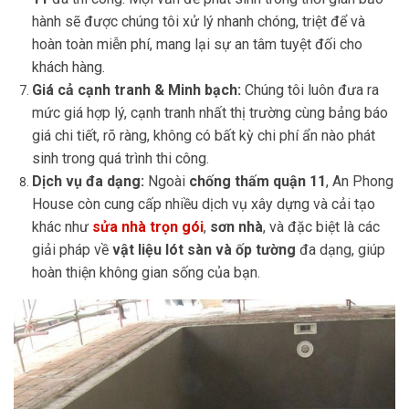
hành sẽ được chúng tôi xử lý nhanh chóng, triệt để và
hoàn toàn miễn phí, mang lại sự an tâm tuyệt đối cho
khách hàng.
Giá cả cạnh tranh & Minh bạch:
Chúng tôi luôn đưa ra
mức giá hợp lý, cạnh tranh nhất thị trường cùng bảng báo
giá chi tiết, rõ ràng, không có bất kỳ chi phí ẩn nào phát
sinh trong quá trình thi công.
Dịch vụ đa dạng:
Ngoài
chống thấm quận 11
, An Phong
House còn cung cấp nhiều dịch vụ xây dựng và cải tạo
khác như
sửa nhà trọn gói
,
sơn nhà
, và đặc biệt là các
giải pháp về
vật liệu lót sàn và ốp tường
đa dạng, giúp
hoàn thiện không gian sống của bạn.