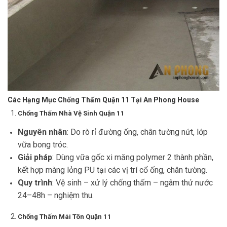
Các Hạng Mục Chống Thấm Quận 11 Tại An Phong House
Chống Thấm Nhà Vệ Sinh Quận 11
Nguyên nhân
: Do rò rỉ đường ống, chân tường nứt, lớp
vữa bong tróc.
Giải pháp
: Dùng vữa gốc xi măng polymer 2 thành phần,
kết hợp màng lỏng PU tại các vị trí cổ ống, chân tường.
Quy trình
: Vệ sinh – xử lý chống thấm – ngâm thử nước
24–48h – nghiệm thu.
Chống Thấm Mái Tôn Quận 11