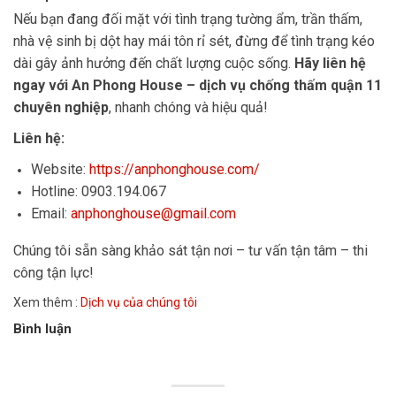
Nếu bạn đang đối mặt với tình trạng tường ẩm, trần thấm,
nhà vệ sinh bị dột hay mái tôn rỉ sét, đừng để tình trạng kéo
dài gây ảnh hưởng đến chất lượng cuộc sống.
Hãy liên hệ
ngay với An Phong House – dịch vụ chống thấm quận 11
chuyên nghiệp
, nhanh chóng và hiệu quả!
Liên hệ:
Website:
https://anphonghouse.com/
Hotline: 0903.194.067
Email:
anphonghouse@gmail.com
Chúng tôi sẵn sàng khảo sát tận nơi – tư vấn tận tâm – thi
công tận lực!
Xem thêm :
Dịch vụ của chúng tôi
Bình luận