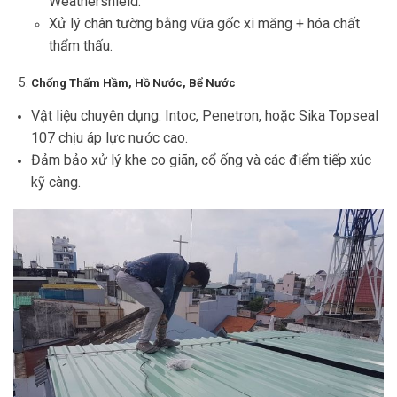
Weathershield.
Xử lý chân tường bằng vữa gốc xi măng + hóa chất
thẩm thấu.
Chống Thấm Hầm, Hồ Nước, Bể Nước
Vật liệu chuyên dụng: Intoc, Penetron, hoặc Sika Topseal
107 chịu áp lực nước cao.
Đảm bảo xử lý khe co giãn, cổ ống và các điểm tiếp xúc
kỹ càng.