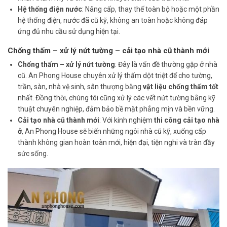
Hệ thống điện nước
: Nâng cấp, thay thế toàn bộ hoặc một phần
hệ thống điện, nước đã cũ kỹ, không an toàn hoặc không đáp
ứng đủ nhu cầu sử dụng hiện tại.
Chống thấm – xử lý nứt tường – cải tạo nhà cũ thành mới
Chống thấm – xử lý nứt tường
: Đây là vấn đề thường gặp ở nhà
cũ. An Phong House chuyên xử lý thấm dột triệt để cho tường,
trần, sàn, nhà vệ sinh, sân thượng bằng
vật liệu chống thấm tốt
nhất. Đồng thời, chúng tôi cũng xử lý các vết nứt tường bằng kỹ
thuật chuyên nghiệp, đảm bảo bề mặt phẳng mịn và bền vững.
Cải tạo nhà cũ thành mới
: Với kinh nghiệm
thi công cải tạo nhà
ở
, An Phong House sẽ biến những ngôi nhà cũ kỹ, xuống cấp
thành không gian hoàn toàn mới, hiện đại, tiện nghi và tràn đầy
sức sống.