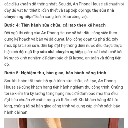
các điều khoản đã thống nhất. Sau đó, An Phong House sẽ chuẩn bị
đầy đủ vật tư, thiết bị cần thiết và sắp xếp đội ngũ
thợ sửa nhà
chuyên nghiệp
để sẵn sàng triển khai công việc.
Bước 4: Tiến hành sửa chữa, cải tạo theo kế hoạch
Đội ngũ thi công của An Phong House sẽ bắt đầu công việc theo
đúng kế hoạch và bản vẽ đã duyệt. Mọi công đoạn từ phá dỡ, xây
mới, ốp lát, sơn sửa, đến lắp đặt hệ thống điện nước đều được thực
hiện bởi đội ngũ
thợ sửa nhà chuyên nghiệp
, giám sát chặt chẽ bởi
kỹ sư có kinh nghiệm để đảm bảo chất lượng, an toàn và đúng tiến
độ.
Bước 5: Nghiệm thu, bàn giao, bảo hành công trình
Sau khi hoàn tất toàn bộ quá trình sửa chữa, cải tạo, An Phong
House sẽ cùng khách hàng tiến hành nghiệm thu công trình. Chúng
tôi sẽ kiểm tra kỹ lưỡng từng hạng mục để đảm bảo mọi thứ đều
đạt tiêu chuẩn về chất lượng và thẩm mỹ. Khi khách hàng đã hài
lòng, chúng tôi sẽ bàn giao công trình và cung cấp chính sách bảo
hành dài hạn.