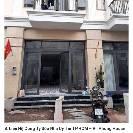
8. Liên Hệ Công Ty Sửa Nhà Uy Tín TP.HCM – An Phong House