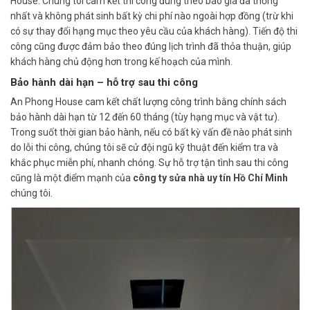
House. Chúng tôi cam kết thi công đúng theo báo giá đã thống
nhất và không phát sinh bất kỳ chi phí nào ngoài hợp đồng (trừ khi
có sự thay đổi hạng mục theo yêu cầu của khách hàng). Tiến độ thi
công cũng được đảm bảo theo đúng lịch trình đã thỏa thuận, giúp
khách hàng chủ động hơn trong kế hoạch của mình.
Bảo hành dài hạn – hỗ trợ sau thi công
An Phong House cam kết chất lượng công trình bằng chính sách
bảo hành dài hạn từ 12 đến 60 tháng (tùy hạng mục và vật tư).
Trong suốt thời gian bảo hành, nếu có bất kỳ vấn đề nào phát sinh
do lỗi thi công, chúng tôi sẽ cử đội ngũ kỹ thuật đến kiểm tra và
khắc phục miễn phí, nhanh chóng. Sự hỗ trợ tận tình sau thi công
cũng là một điểm mạnh của
công ty sửa nhà uy tín Hồ Chí Minh
chúng tôi.