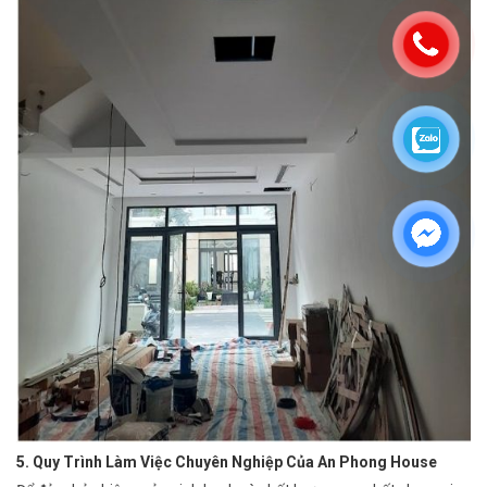
5. Quy Trình Làm Việc Chuyên Nghiệp Của An Phong House