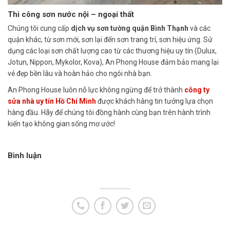
Thi công sơn nước nội – ngoại thất
Chúng tôi cung cấp
dịch vụ sơn tường quận Bình Thạnh
và các
quận khác, từ sơn mới, sơn lại đến sơn trang trí, sơn hiệu ứng. Sử
dụng các loại sơn chất lượng cao từ các thương hiệu uy tín (Dulux,
Jotun, Nippon, Mykolor, Kova), An Phong House đảm bảo mang lại
vẻ đẹp bền lâu và hoàn hảo cho ngôi nhà bạn.
An Phong House luôn nỗ lực không ngừng để trở thành
công ty
sửa nhà uy tín Hồ Chí Minh
được khách hàng tin tưởng lựa chọn
hàng đầu. Hãy để chúng tôi đồng hành cùng bạn trên hành trình
kiến tạo không gian sống mơ ước!
Bình luận