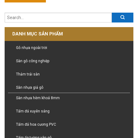
DANH MỤC SẢN PHẨM
Gỗ nhựa ngoài trời
Sàn gỗ công nghiệp
Thảm trải sàn
Sàn nhựa giả gỗ
Sàn nhựa hèm khoá 8mm
Tấm đá xuyên sáng
Tấm đá hoa cương PVC
Tấm ốp tường vân gỗ