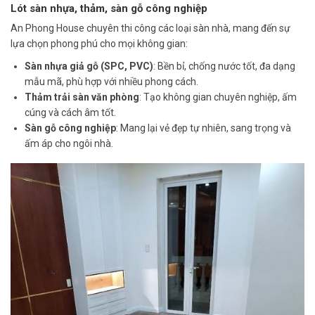
Lót sàn nhựa, thảm, sàn gỗ công nghiệp
An Phong House chuyên thi công các loại sàn nhà, mang đến sự
lựa chọn phong phú cho mọi không gian:
Sàn nhựa giả gỗ (SPC, PVC)
: Bền bỉ, chống nước tốt, đa dạng
mẫu mã, phù hợp với nhiều phong cách.
Thảm trải sàn văn phòng
: Tạo không gian chuyên nghiệp, ấm
cúng và cách âm tốt.
Sàn gỗ công nghiệp
: Mang lại vẻ đẹp tự nhiên, sang trọng và
ấm áp cho ngôi nhà.