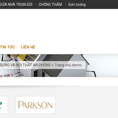
SỬA NHÀ TRỌN GÓI
CHỐNG THẤM
Sơn tường
TIN TỨC
LIÊN HỆ
 DỰNG VÀ NỘI THẤT AN PHONG
>
Trang chủ demo