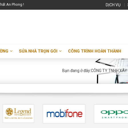
hất An Phong !
DỊCH VỤ
ƯỜNG
SỬA NHÀ TRỌN GÓI
CÔNG TRÌNH HOÀN THÀNH
Bạn đang ở đây:
CÔNG TY TNHH XÂY