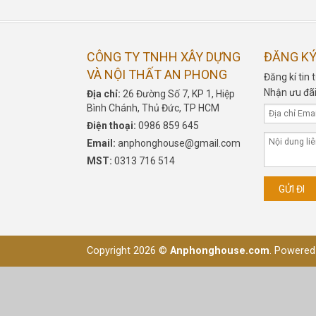
CÔNG TY TNHH XÂY DỰNG
ĐĂNG KÝ
VÀ NỘI THẤT AN PHONG
Đăng kí ti
Nhận ưu đãi
Địa chỉ:
26 Đường Số 7, KP 1, Hiệp
Bình Chánh, Thủ Đức, TP HCM
Điện thoại:
0986 859 645
Email:
anphonghouse@gmail.com
MST:
0313 716 514
Copyright 2026 ©
Anphonghouse.com
. Powered