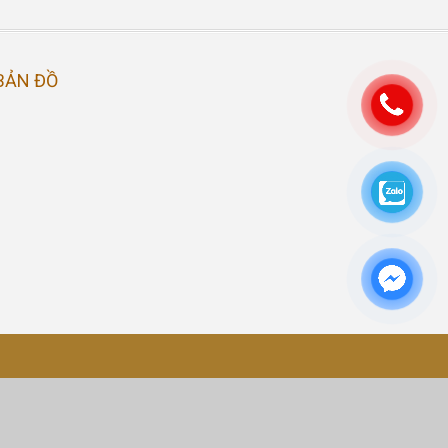
BẢN ĐỒ